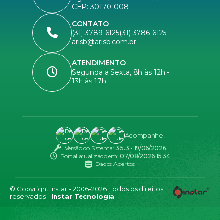
CEP: 30170-008
CONTATO
(31) 3789-6125
(31) 3786-6125
arisb@arisb.com.br
ATENDIMENTO
Segunda a Sexta, 8h às 12h -
13h às 17h
Acompanhe!
Versão do Sistema:
3.5.3 - 19/06/2026
Portal atualizado em:
07/08/2026 15:34
Dados Abertos
© Copyright Instar - 2006-2026. Todos os direitos
reservados -
Instar Tecnologia