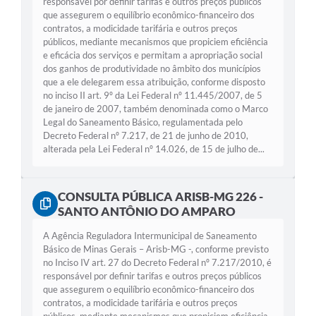
responsável por definir tarifas e outros preços públicos
que assegurem o equilíbrio econômico-financeiro dos
contratos, a modicidade tarifária e outros preços
públicos, mediante mecanismos que propiciem eficiência
e eficácia dos serviços e permitam a apropriação social
dos ganhos de produtividade no âmbito dos municípios
que a ele delegarem essa atribuição, conforme disposto
no inciso II art. 9º da Lei Federal nº 11.445/2007, de 5
de janeiro de 2007, também denominada como o Marco
Legal do Saneamento Básico, regulamentada pelo
Decreto Federal nº 7.217, de 21 de junho de 2010,
alterada pela Lei Federal nº 14.026, de 15 de julho de...
CONSULTA PÚBLICA ARISB-MG 226 -
SANTO ANTÔNIO DO AMPARO
A Agência Reguladora Intermunicipal de Saneamento
Básico de Minas Gerais – Arisb-MG -, conforme previsto
no Inciso IV art. 27 do Decreto Federal nº 7.217/2010, é
responsável por definir tarifas e outros preços públicos
que assegurem o equilíbrio econômico-financeiro dos
contratos, a modicidade tarifária e outros preços
públicos, mediante mecanismos que propiciem eficiência