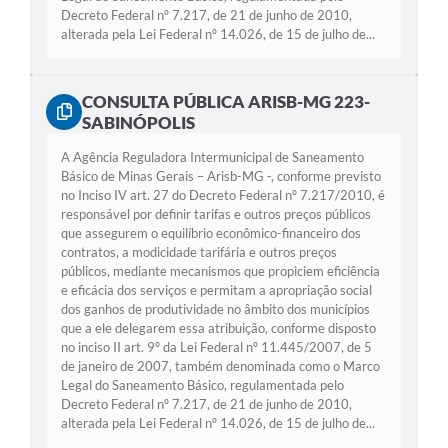
Decreto Federal nº 7.217, de 21 de junho de 2010,
alterada pela Lei Federal nº 14.026, de 15 de julho de...
CONSULTA PÚBLICA ARISB-MG 223-
SABINÓPOLIS
A Agência Reguladora Intermunicipal de Saneamento
Básico de Minas Gerais – Arisb-MG -, conforme previsto
no Inciso IV art. 27 do Decreto Federal nº 7.217/2010, é
responsável por definir tarifas e outros preços públicos
que assegurem o equilíbrio econômico-financeiro dos
contratos, a modicidade tarifária e outros preços
públicos, mediante mecanismos que propiciem eficiência
e eficácia dos serviços e permitam a apropriação social
dos ganhos de produtividade no âmbito dos municípios
que a ele delegarem essa atribuição, conforme disposto
no inciso II art. 9º da Lei Federal nº 11.445/2007, de 5
de janeiro de 2007, também denominada como o Marco
Legal do Saneamento Básico, regulamentada pelo
Decreto Federal nº 7.217, de 21 de junho de 2010,
alterada pela Lei Federal nº 14.026, de 15 de julho de...