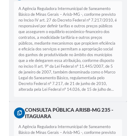
A Agência Reguladora Intermunicipal de Saneamento
Básico de Minas Gerais – Arisb-MG -, conforme previsto
no Inciso IV art. 27 do Decreto Federal nº 7.217/2010, é
responsável por definir tarifas e outros preços públicos
que assegurem o equilíbrio econômico-financeiro dos
contratos, a modicidade tarifária e outros preços
públicos, mediante mecanismos que propiciem eficiência
e eficácia dos serviços e permitam a apropriação social
dos ganhos de produtividade no âmbito dos municípios
que a ele delegarem essa atribuição, conforme disposto
no inciso II art. 9º da Lei Federal nº 11.445/2007, de 5
de janeiro de 2007, também denominada como o Marco
Legal do Saneamento Básico, regulamentada pelo
Decreto Federal nº 7.217, de 21 de junho de 2010,
alterada pela Lei Federal nº 14.026, de 15 de julho de...
CONSULTA PÚBLICA ARISB-MG 235 -
ITAGUARA
A Agência Reguladora Intermunicipal de Saneamento
Básico de Minas Gerais – Arisb-MG -, conforme previsto