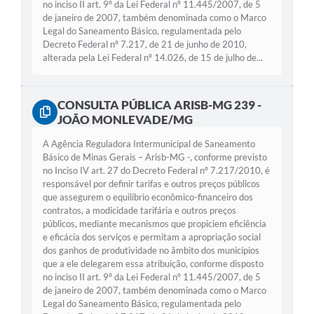
no inciso II art. 9º da Lei Federal nº 11.445/2007, de 5
de janeiro de 2007, também denominada como o Marco
Legal do Saneamento Básico, regulamentada pelo
Decreto Federal nº 7.217, de 21 de junho de 2010,
alterada pela Lei Federal nº 14.026, de 15 de julho de...
CONSULTA PÚBLICA ARISB-MG 239 -
JOÃO MONLEVADE/MG
A Agência Reguladora Intermunicipal de Saneamento
Básico de Minas Gerais – Arisb-MG -, conforme previsto
no Inciso IV art. 27 do Decreto Federal nº 7.217/2010, é
responsável por definir tarifas e outros preços públicos
que assegurem o equilíbrio econômico-financeiro dos
contratos, a modicidade tarifária e outros preços
públicos, mediante mecanismos que propiciem eficiência
e eficácia dos serviços e permitam a apropriação social
dos ganhos de produtividade no âmbito dos municípios
que a ele delegarem essa atribuição, conforme disposto
no inciso II art. 9º da Lei Federal nº 11.445/2007, de 5
de janeiro de 2007, também denominada como o Marco
Legal do Saneamento Básico, regulamentada pelo