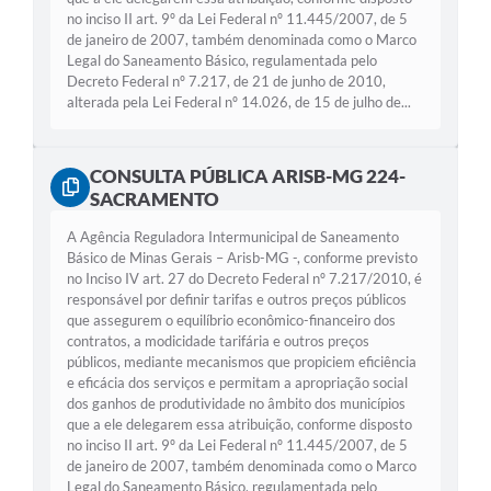
no inciso II art. 9º da Lei Federal nº 11.445/2007, de 5
de janeiro de 2007, também denominada como o Marco
Legal do Saneamento Básico, regulamentada pelo
Decreto Federal nº 7.217, de 21 de junho de 2010,
alterada pela Lei Federal nº 14.026, de 15 de julho de...
CONSULTA PÚBLICA ARISB-MG 224-
SACRAMENTO
A Agência Reguladora Intermunicipal de Saneamento
Básico de Minas Gerais – Arisb-MG -, conforme previsto
no Inciso IV art. 27 do Decreto Federal nº 7.217/2010, é
responsável por definir tarifas e outros preços públicos
que assegurem o equilíbrio econômico-financeiro dos
contratos, a modicidade tarifária e outros preços
públicos, mediante mecanismos que propiciem eficiência
e eficácia dos serviços e permitam a apropriação social
dos ganhos de produtividade no âmbito dos municípios
que a ele delegarem essa atribuição, conforme disposto
no inciso II art. 9º da Lei Federal nº 11.445/2007, de 5
de janeiro de 2007, também denominada como o Marco
Legal do Saneamento Básico, regulamentada pelo