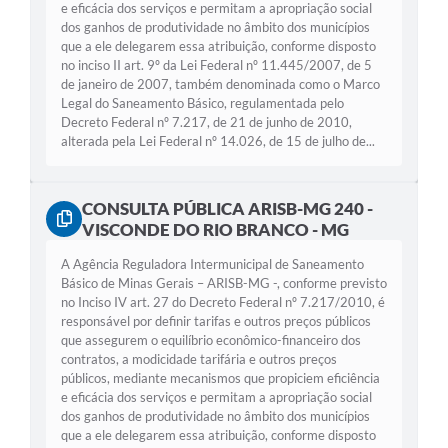
e eficácia dos serviços e permitam a apropriação social
dos ganhos de produtividade no âmbito dos municípios
que a ele delegarem essa atribuição, conforme disposto
no inciso II art. 9º da Lei Federal nº 11.445/2007, de 5
de janeiro de 2007, também denominada como o Marco
Legal do Saneamento Básico, regulamentada pelo
Decreto Federal nº 7.217, de 21 de junho de 2010,
alterada pela Lei Federal nº 14.026, de 15 de julho de...
CONSULTA PÚBLICA ARISB-MG 240 -
VISCONDE DO RIO BRANCO - MG
A Agência Reguladora Intermunicipal de Saneamento
Básico de Minas Gerais – ARISB-MG -, conforme previsto
no Inciso IV art. 27 do Decreto Federal nº 7.217/2010, é
responsável por definir tarifas e outros preços públicos
que assegurem o equilíbrio econômico-financeiro dos
contratos, a modicidade tarifária e outros preços
públicos, mediante mecanismos que propiciem eficiência
e eficácia dos serviços e permitam a apropriação social
dos ganhos de produtividade no âmbito dos municípios
que a ele delegarem essa atribuição, conforme disposto