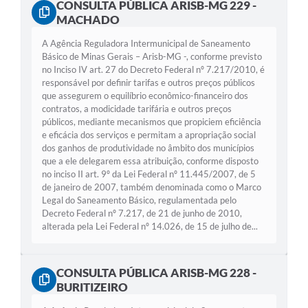
CONSULTA PÚBLICA ARISB-MG 229 -
MACHADO
A Agência Reguladora Intermunicipal de Saneamento
Básico de Minas Gerais – Arisb-MG -, conforme previsto
no Inciso IV art. 27 do Decreto Federal nº 7.217/2010, é
responsável por definir tarifas e outros preços públicos
que assegurem o equilíbrio econômico-financeiro dos
contratos, a modicidade tarifária e outros preços
públicos, mediante mecanismos que propiciem eficiência
e eficácia dos serviços e permitam a apropriação social
dos ganhos de produtividade no âmbito dos municípios
que a ele delegarem essa atribuição, conforme disposto
no inciso II art. 9º da Lei Federal nº 11.445/2007, de 5
de janeiro de 2007, também denominada como o Marco
Legal do Saneamento Básico, regulamentada pelo
Decreto Federal nº 7.217, de 21 de junho de 2010,
alterada pela Lei Federal nº 14.026, de 15 de julho de...
CONSULTA PÚBLICA ARISB-MG 228 -
BURITIZEIRO