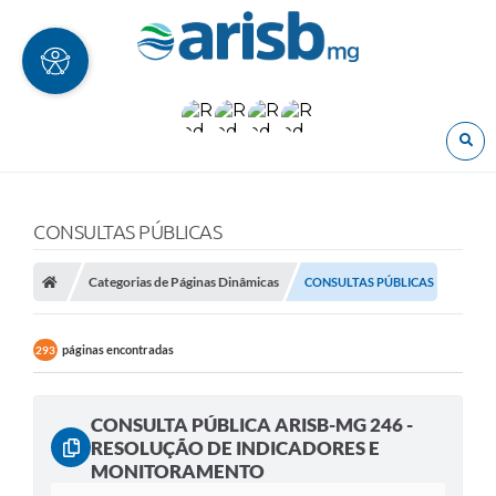
O
CONSULTAS PÚBLICAS
Categorias de Páginas Dinâmicas
CONSULTAS PÚBLICAS
páginas encontradas
293
CONSULTA PÚBLICA ARISB-MG 246 -
RESOLUÇÃO DE INDICADORES E
MONITORAMENTO