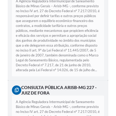
A Agência Reguladora Intermunicipal de Saneamento
Básico de Minas Gerais – Arisb-MG -, conforme previsto
no Inciso IV art. 27 do Decreto Federal nº 7.217/2010, é
responsável por definir tarifas e outros preços públicos
que assegurem o equilíbrio econômico-financeiro dos
contratos, a modicidade tarifária e outros preços
públicos, mediante mecanismos que propiciem eficiência
e eficácia dos serviços e permitam a apropriação social
dos ganhos de produtividade no âmbito dos municípios
que a ele delegarem essa atribuição, conforme disposto
no inciso II art. 9º da Lei Federal nº 11.445/2007, de 5
de janeiro de 2007, também denominada como o Marco
Legal do Saneamento Básico, regulamentada pelo
Decreto Federal nº 7.217, de 21 de junho de 2010,
alterada pela Lei Federal nº 14.026, de 15 de julho de...
CONSULTA PÚBLICA ARISB-MG 227 -
JUIZ DE FORA
A Agência Reguladora Intermunicipal de Saneamento
Básico de Minas Gerais – Arisb-MG -, conforme previsto
no Inciso IV art. 27 do Decreto Federal nº 7.217/2010, é