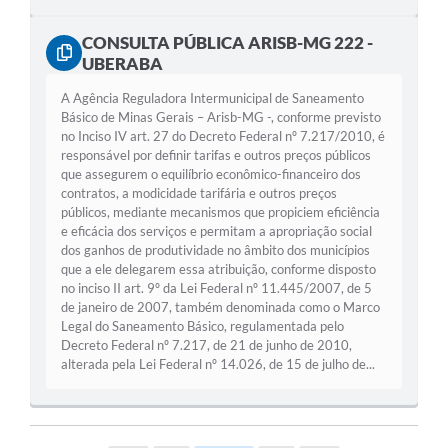
CONSULTA PÚBLICA ARISB-MG 222 -
UBERABA
A Agência Reguladora Intermunicipal de Saneamento
Básico de Minas Gerais – Arisb-MG -, conforme previsto
no Inciso IV art. 27 do Decreto Federal nº 7.217/2010, é
responsável por definir tarifas e outros preços públicos
que assegurem o equilíbrio econômico-financeiro dos
contratos, a modicidade tarifária e outros preços
públicos, mediante mecanismos que propiciem eficiência
e eficácia dos serviços e permitam a apropriação social
dos ganhos de produtividade no âmbito dos municípios
que a ele delegarem essa atribuição, conforme disposto
no inciso II art. 9º da Lei Federal nº 11.445/2007, de 5
de janeiro de 2007, também denominada como o Marco
Legal do Saneamento Básico, regulamentada pelo
Decreto Federal nº 7.217, de 21 de junho de 2010,
alterada pela Lei Federal nº 14.026, de 15 de julho de...