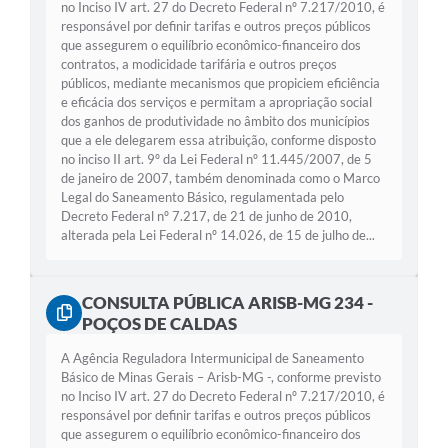
no Inciso IV art. 27 do Decreto Federal nº 7.217/2010, é
responsável por definir tarifas e outros preços públicos
que assegurem o equilíbrio econômico-financeiro dos
contratos, a modicidade tarifária e outros preços
públicos, mediante mecanismos que propiciem eficiência
e eficácia dos serviços e permitam a apropriação social
dos ganhos de produtividade no âmbito dos municípios
que a ele delegarem essa atribuição, conforme disposto
no inciso II art. 9º da Lei Federal nº 11.445/2007, de 5
de janeiro de 2007, também denominada como o Marco
Legal do Saneamento Básico, regulamentada pelo
Decreto Federal nº 7.217, de 21 de junho de 2010,
alterada pela Lei Federal nº 14.026, de 15 de julho de...
CONSULTA PÚBLICA ARISB-MG 234 -
POÇOS DE CALDAS
A Agência Reguladora Intermunicipal de Saneamento
Básico de Minas Gerais – Arisb-MG -, conforme previsto
no Inciso IV art. 27 do Decreto Federal nº 7.217/2010, é
responsável por definir tarifas e outros preços públicos
que assegurem o equilíbrio econômico-financeiro dos