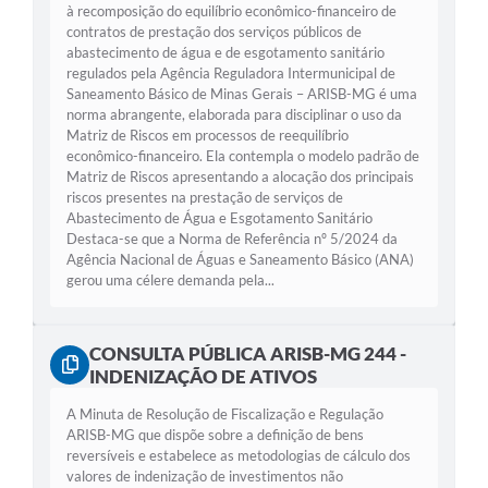
à recomposição do equilíbrio econômico-financeiro de
contratos de prestação dos serviços públicos de
abastecimento de água e de esgotamento sanitário
regulados pela Agência Reguladora Intermunicipal de
Saneamento Básico de Minas Gerais – ARISB-MG é uma
norma abrangente, elaborada para disciplinar o uso da
Matriz de Riscos em processos de reequilíbrio
econômico-financeiro. Ela contempla o modelo padrão de
Matriz de Riscos apresentando a alocação dos principais
riscos presentes na prestação de serviços de
Abastecimento de Água e Esgotamento Sanitário
Destaca-se que a Norma de Referência nº 5/2024 da
Agência Nacional de Águas e Saneamento Básico (ANA)
gerou uma célere demanda pela...
CONSULTA PÚBLICA ARISB-MG 244 -
INDENIZAÇÃO DE ATIVOS
A Minuta de Resolução de Fiscalização e Regulação
ARISB-MG que dispõe sobre a definição de bens
reversíveis e estabelece as metodologias de cálculo dos
valores de indenização de investimentos não