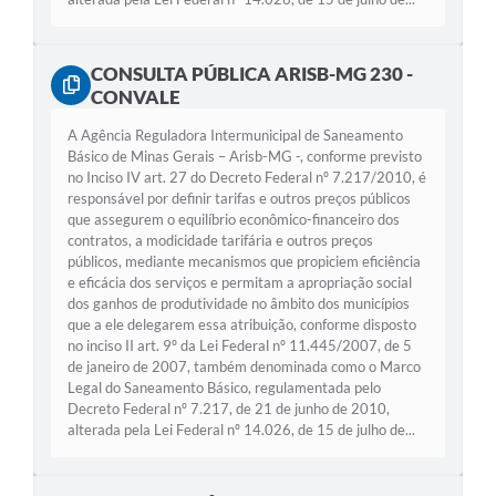
CONSULTA PÚBLICA ARISB-MG 230 -
CONVALE
A Agência Reguladora Intermunicipal de Saneamento
Básico de Minas Gerais – Arisb-MG -, conforme previsto
no Inciso IV art. 27 do Decreto Federal nº 7.217/2010, é
responsável por definir tarifas e outros preços públicos
que assegurem o equilíbrio econômico-financeiro dos
contratos, a modicidade tarifária e outros preços
públicos, mediante mecanismos que propiciem eficiência
e eficácia dos serviços e permitam a apropriação social
dos ganhos de produtividade no âmbito dos municípios
que a ele delegarem essa atribuição, conforme disposto
no inciso II art. 9º da Lei Federal nº 11.445/2007, de 5
de janeiro de 2007, também denominada como o Marco
Legal do Saneamento Básico, regulamentada pelo
Decreto Federal nº 7.217, de 21 de junho de 2010,
alterada pela Lei Federal nº 14.026, de 15 de julho de...