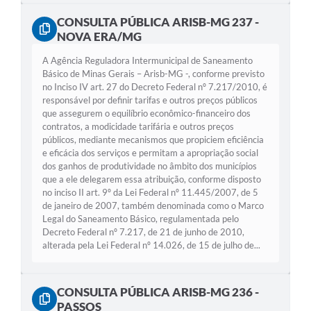
CONSULTA PÚBLICA ARISB-MG 237 -
NOVA ERA/MG
A Agência Reguladora Intermunicipal de Saneamento
Básico de Minas Gerais – Arisb-MG -, conforme previsto
no Inciso IV art. 27 do Decreto Federal nº 7.217/2010, é
responsável por definir tarifas e outros preços públicos
que assegurem o equilíbrio econômico-financeiro dos
contratos, a modicidade tarifária e outros preços
públicos, mediante mecanismos que propiciem eficiência
e eficácia dos serviços e permitam a apropriação social
dos ganhos de produtividade no âmbito dos municípios
que a ele delegarem essa atribuição, conforme disposto
no inciso II art. 9º da Lei Federal nº 11.445/2007, de 5
de janeiro de 2007, também denominada como o Marco
Legal do Saneamento Básico, regulamentada pelo
Decreto Federal nº 7.217, de 21 de junho de 2010,
alterada pela Lei Federal nº 14.026, de 15 de julho de...
CONSULTA PÚBLICA ARISB-MG 236 -
PASSOS