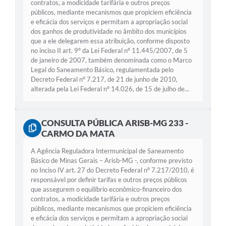
contratos, a modicidade tarifária e outros preços
públicos, mediante mecanismos que propiciem eficiência
e eficácia dos serviços e permitam a apropriação social
dos ganhos de produtividade no âmbito dos municípios
que a ele delegarem essa atribuição, conforme disposto
no inciso II art. 9º da Lei Federal nº 11.445/2007, de 5
de janeiro de 2007, também denominada como o Marco
Legal do Saneamento Básico, regulamentada pelo
Decreto Federal nº 7.217, de 21 de junho de 2010,
alterada pela Lei Federal nº 14.026, de 15 de julho de...
CONSULTA PÚBLICA ARISB-MG 233 -
CARMO DA MATA
A Agência Reguladora Intermunicipal de Saneamento
Básico de Minas Gerais – Arisb-MG -, conforme previsto
no Inciso IV art. 27 do Decreto Federal nº 7.217/2010, é
responsável por definir tarifas e outros preços públicos
que assegurem o equilíbrio econômico-financeiro dos
contratos, a modicidade tarifária e outros preços
públicos, mediante mecanismos que propiciem eficiência
e eficácia dos serviços e permitam a apropriação social