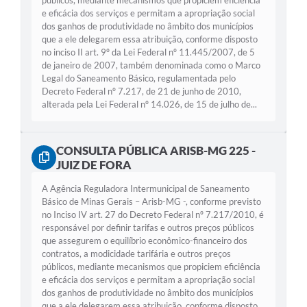
e eficácia dos serviços e permitam a apropriação social
dos ganhos de produtividade no âmbito dos municípios
que a ele delegarem essa atribuição, conforme disposto
no inciso II art. 9º da Lei Federal nº 11.445/2007, de 5
de janeiro de 2007, também denominada como o Marco
Legal do Saneamento Básico, regulamentada pelo
Decreto Federal nº 7.217, de 21 de junho de 2010,
alterada pela Lei Federal nº 14.026, de 15 de julho de...
CONSULTA PÚBLICA ARISB-MG 225 -
JUIZ DE FORA
A Agência Reguladora Intermunicipal de Saneamento
Básico de Minas Gerais – Arisb-MG -, conforme previsto
no Inciso IV art. 27 do Decreto Federal nº 7.217/2010, é
responsável por definir tarifas e outros preços públicos
que assegurem o equilíbrio econômico-financeiro dos
contratos, a modicidade tarifária e outros preços
públicos, mediante mecanismos que propiciem eficiência
e eficácia dos serviços e permitam a apropriação social
dos ganhos de produtividade no âmbito dos municípios
que a ele delegarem essa atribuição, conforme disposto