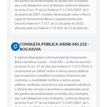
dos ganhos de produtividade no âmbito dos municípios
que a ele delegarem essa atribuição, conforme disposto
no inciso II art. 9º da Lei Federal nº 11.445/2007, de 5
de janeiro de 2007, também denominada como o Marco
Legal do Saneamento Básico, regulamentada pelo
Decreto Federal nº 7.217, de 21 de junho de 2010,
alterada pela Lei Federal nº 14.026, de 15 de julho de...
CONSULTA PÚBLICA ARISB-MG 232 -
BOCAIUVA
A Agência Reguladora Intermunicipal de Saneamento
Básico de Minas Gerais – Arisb-MG -, conforme previsto
no Inciso IV art. 27 do Decreto Federal nº 7.217/2010, é
responsável por definir tarifas e outros preços públicos
que assegurem o equilíbrio econômico-financeiro dos
contratos, a modicidade tarifária e outros preços
públicos, mediante mecanismos que propiciem eficiência
e eficácia dos serviços e permitam a apropriação social
dos ganhos de produtividade no âmbito dos municípios
que a ele delegarem essa atribuição, conforme disposto
no inciso II art. 9º da Lei Federal nº 11.445/2007, de 5