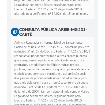
de janeiro de 2007, também denominada como o Marco
Legal do Saneamento Básico, regulamentada pelo
Decreto Federal nº 7.217, de 21 de junho de 2010,
alterada pela Lei Federal nº 14.026, de 15 de julho de...
CONSULTA PÚBLICA ARISB-MG 231 -
CAETÉ
Agência Reguladora Intermunicipal de Saneamento
Básico de Minas Gerais – Arisb-MG -, conforme previsto
no Inciso IV art. 27 do Decreto Federal nº 7.217/2010, é
responsável por definir tarifas e outros preços públicos
que assegurem o equilíbrio econômico-financeiro dos
contratos, a modicidade tarifária e outros preços
públicos, mediante mecanismos que propiciem eficiência
e eficácia dos serviços e permitam a apropriação social
dos ganhos de produtividade no âmbito dos municípios
que a ele delegarem essa atribuição, conforme disposto
no inciso II art. 9º da Lei Federal nº 11.445/2007, de 5
de janeiro de 2007, também denominada como o Marco
Legal do Saneamento Básico, regulamentada pelo
Decreto Federal nº 7.217, de 21 de junho de 2010,
alterada pela Lei Federal nº 14.026, de 15 de julho de...