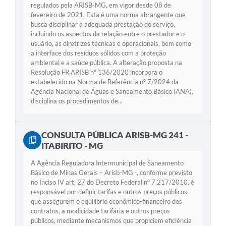
regulados pela ARISB-MG, em vigor desde 08 de
fevereiro de 2021. Esta é uma norma abrangente que
busca disciplinar a adequada prestação do serviço,
incluindo os aspectos da relação entre o prestador e o
usuário, as diretrizes técnicas e operacionais, bem como
a interface dos resíduos sólidos com a proteção
ambiental e a saúde pública. A alteração proposta na
Resolução FR ARISB nº 136/2020 incorpora o
estabelecido na Norma de Referência nº 7/2024 da
Agência Nacional de Águas e Saneamento Básico (ANA),
disciplina os procedimentos de...
CONSULTA PÚBLICA ARISB-MG 241 -
ITABIRITO - MG
A Agência Reguladora Intermunicipal de Saneamento
Básico de Minas Gerais – Arisb-MG -, conforme previsto
no Inciso IV art. 27 do Decreto Federal nº 7.217/2010, é
responsável por definir tarifas e outros preços públicos
que assegurem o equilíbrio econômico-financeiro dos
contratos, a modicidade tarifária e outros preços
públicos, mediante mecanismos que propiciem eficiência