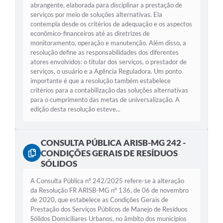
abrangente, elaborada para disciplinar a prestação de
serviços por meio de soluções alternativas. Ela
contempla desde os critérios de adequação e os aspectos
econômico-financeiros até as diretrizes de
monitoramento, operação e manutenção. Além disso, a
resolução define as responsabilidades dos diferentes
atores envolvidos: o titular dos serviços, o prestador de
serviços, o usuário e a Agência Reguladora. Um ponto
importante é que a resolução também estabelece
critérios para a contabilização das soluções alternativas
para o cumprimento das metas de universalização. A
edição desta resolução esteve...
CONSULTA PÚBLICA ARISB-MG 242 -
CONDIÇÕES GERAIS DE RESÍDUOS
SÓLIDOS
A Consulta Pública nº 242/2025 refere-se à alteração
da Resolução FR ARISB-MG nº 136, de 06 de novembro
de 2020, que estabelece as Condições Gerais de
Prestação dos Serviços Públicos de Manejo de Resíduos
Sólidos Domiciliares Urbanos, no âmbito dos municípios