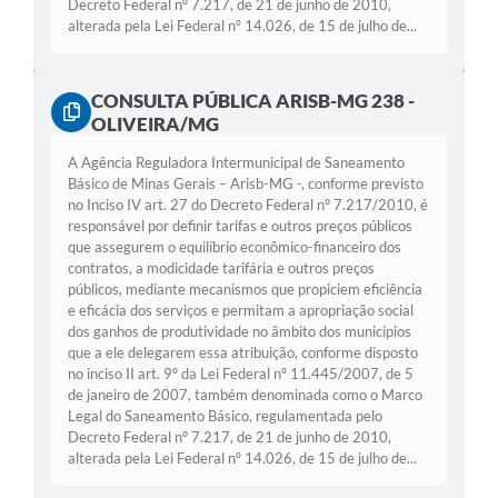
Decreto Federal nº 7.217, de 21 de junho de 2010,
alterada pela Lei Federal nº 14.026, de 15 de julho de...
CONSULTA PÚBLICA ARISB-MG 238 -
OLIVEIRA/MG
A Agência Reguladora Intermunicipal de Saneamento
Básico de Minas Gerais – Arisb-MG -, conforme previsto
no Inciso IV art. 27 do Decreto Federal nº 7.217/2010, é
responsável por definir tarifas e outros preços públicos
que assegurem o equilíbrio econômico-financeiro dos
contratos, a modicidade tarifária e outros preços
públicos, mediante mecanismos que propiciem eficiência
e eficácia dos serviços e permitam a apropriação social
dos ganhos de produtividade no âmbito dos municípios
que a ele delegarem essa atribuição, conforme disposto
no inciso II art. 9º da Lei Federal nº 11.445/2007, de 5
de janeiro de 2007, também denominada como o Marco
Legal do Saneamento Básico, regulamentada pelo
Decreto Federal nº 7.217, de 21 de junho de 2010,
alterada pela Lei Federal nº 14.026, de 15 de julho de...