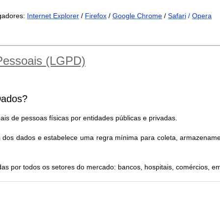
egadores:
Internet Explorer
/
Firefox
/
Google Chrome
/
Safari
/
Opera
 Pessoais (LGPD)
Dados?
is de pessoas físicas por entidades públicas e privadas.
es dos dados e estabelece uma regra mínima para coleta, armazename
as por todos os setores do mercado: bancos, hospitais, comércios, 