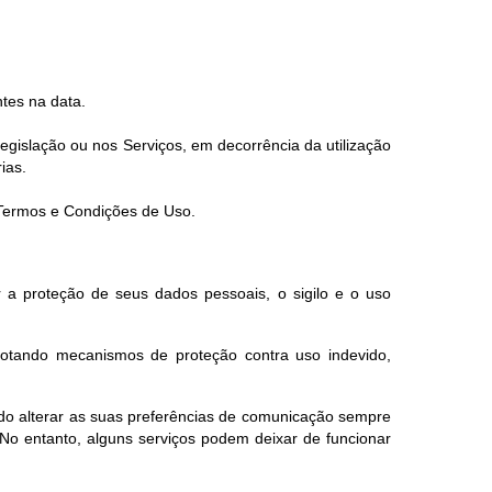
tes na data.
gislação ou nos Serviços, em decorrência da utilização
ias.
s Termos e Condições de Uso.
 a proteção de seus dados pessoais, o sigilo e o uso
dotando mecanismos de proteção contra uso indevido,
endo alterar as suas preferências de comunicação sempre
No entanto, alguns serviços podem deixar de funcionar