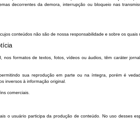
lemas decorrentes da demora, interrupção ou bloqueio nas transmi
, cujos conteúdos não são de nossa responsabilidade e sobre os quais n
tícia
 nos formatos de textos, fotos, vídeos ou áudios, têm caráter jorna
, permitindo sua reprodução em parte ou na íntegra, porém é ved
s inversos à informação original.
ns comerciais.
quais o usuário participa da produção de conteúdo. No uso desses es