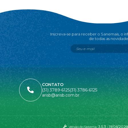
Inscreva-se para receber o Sanemais, o i
de todas as novidade
CONTATO
(31) 3789-6125
(31) 3786-6125
arisb@arisb.com.br
Versão do Sistema:
3.5.3 - 19/06/2026