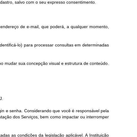
adastro, salvo com o seu expresso consentimento.
eu endereço de e-mail, que poderá, a qualquer momento,
dentificá-lo) para processar consultas em determinadas
mo mudar sua concepção visual e estrutura de conteúdo.
J.
ogin e senha. Considerando que você é responsável pela
estação dos Serviços, bem como impactar ou interromper
das as condições da legislação aplicável. A Instituição