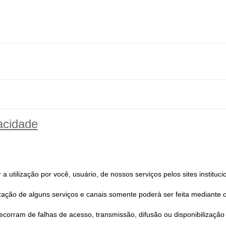
acidade
utilização por você, usuário, de nossos serviços pelos sites instituci
ilização de alguns serviços e canais somente poderá ser feita mediante o
corram de falhas de acesso, transmissão, difusão ou disponibilização 