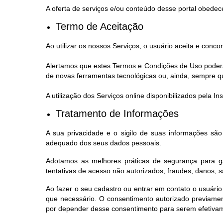
A oferta de serviços e/ou conteúdo desse portal obedece
Termo de Aceitação
Ao utilizar os nossos Serviços, o usuário aceita e con
Alertamos que estes Termos e Condições de Uso poderão
de novas ferramentas tecnológicas ou, ainda, sempre que,
A utilização dos Serviços online disponibilizados pela 
Tratamento de Informações
A sua privacidade e o sigilo de suas informações sã
adequado dos seus dados pessoais.
Adotamos as melhores práticas de segurança para ga
tentativas de acesso não autorizados, fraudes, danos, 
Ao fazer o seu cadastro ou entrar em contato o usuário
que necessário. O consentimento autorizado previamen
por depender desse consentimento para serem efetiva