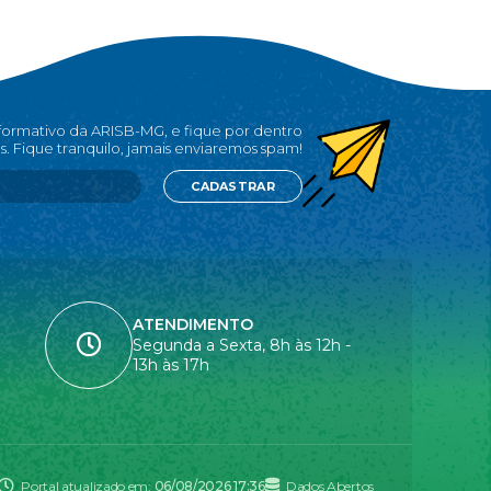
nformativo da ARISB-MG, e fique por dentro
s. Fique tranquilo, jamais enviaremos spam!
CADASTRAR
ATENDIMENTO
Segunda a Sexta, 8h às 12h -
13h às 17h
Portal atualizado em:
06/08/2026 17:36
Dados Abertos