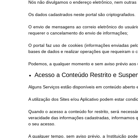
Nós não divulgamos o endereço eletrônico, nem outras 
Os dados cadastrados neste portal são criptografados.
O envio de mensagens ao correio eletrônico do usuário
requerer o cancelamento do envio de informações;
O portal faz uso de cookies (informações enviadas pel
bases de dados e realizar operações que requeiram o co
Podemos, a qualquer momento e sem aviso prévio aos us
Acesso a Conteúdo Restrito e Suspen
Alguns Serviços estão disponíveis em conteúdo aberto 
A utilização dos Sites e/ou Aplicativo podem estar condi
Quando o acesso a conteúdo for restrito, será necessá
veracidade das informações cadastradas, informamos qu
o seu acesso.
A qualquer tempo, sem aviso prévio, a Instituição pode