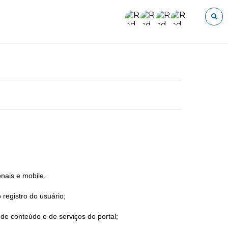
O que voce procura?
onais e mobile.
 registro do usuário;
de conteúdo e de serviços do portal;