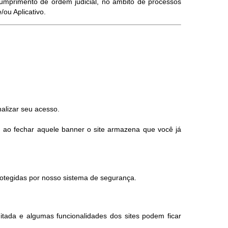
umprimento de ordem judicial, no âmbito de processos
ou Aplicativo.
alizar seu acesso.
, ao fechar aquele banner o site armazena que você já
otegidas por nosso sistema de segurança.
itada e algumas funcionalidades dos sites podem ficar