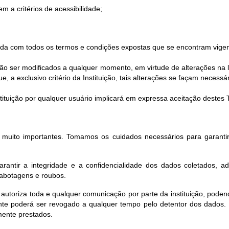
m a critérios de acessibilidade;
corda com todos os termos e condições expostas que se encontram vigen
 ser modificados a qualquer momento, em virtude de alterações na le
 a exclusivo critério da Instituição, tais alterações se façam necessár
Instituição por qualquer usuário implicará em expressa aceitação deste
o muito importantes. Tomamos os cuidados necessários para garantir
rantir a integridade e a confidencialidade dos dados coletados, a
sabotagens e roubos.
 autoriza toda e qualquer comunicação por parte da instituição, pod
te poderá ser revogado a qualquer tempo pelo detentor dos dados. 
mente prestados.