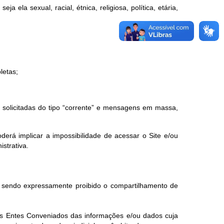
a ela sexual, racial, étnica, religiosa, política, etária,
letas;
ão solicitadas do tipo “corrente” e mensagens em massa,
erá implicar a impossibilidade de acessar o Site e/ou
istrativa.
, sendo expressamente proibido o compartilhamento de
elos Entes Conveniados das informações e/ou dados cuja