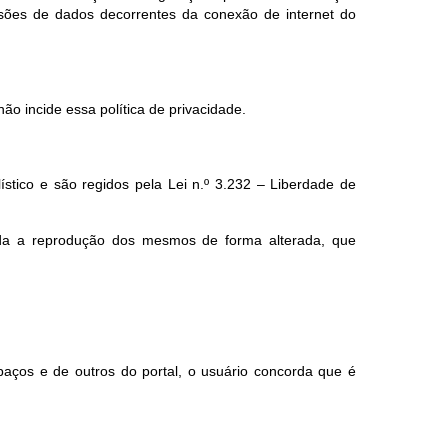
ssões de dados decorrentes da conexão de internet do
ão incide essa política de privacidade.
lístico e são regidos pela Lei n.º 3.232 – Liberdade de
ada a reprodução dos mesmos de forma alterada, que
paços e de outros do portal, o usuário concorda que é