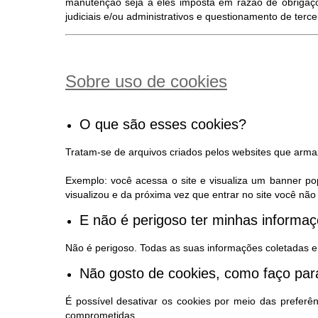
manutenção seja a eles imposta em razão de obrigaçõ
judiciais e/ou administrativos e questionamento de terc
Sobre uso de cookies
O que são esses cookies?
Tratam-se de arquivos criados pelos websites que arm
Exemplo: você acessa o site e visualiza um banner po
visualizou e da próxima vez que entrar no site você n
E não é perigoso ter minhas inform
Não é perigoso. Todas as suas informações coletadas e
Não gosto de cookies, como faço para
É possível desativar os cookies por meio das preferê
comprometidas.