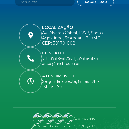
CADASTRAR
LOCALIZAÇÃO
Av. Álvares Cabral, 1.777, Santo
Agostinho, 3º Andar - BH/MG
CEP: 30170-008
CONTATO
(31) 3789-6125
(31) 3786-6125
arisb@arisb.com.br
ATENDIMENTO
Segunda a Sexta, 8h às 12h -
13h às 17h
Acompanhe!
Versão do Sistema:
3.5.3 - 19/06/2026