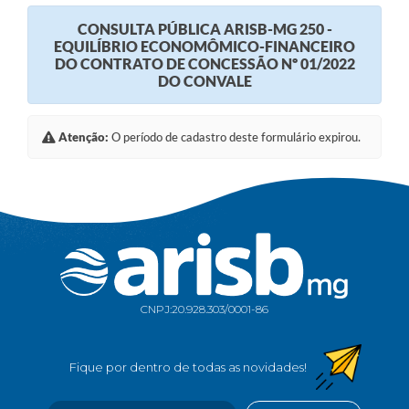
CONSULTA PÚBLICA ARISB-MG 250 -
EQUILÍBRIO ECONOMÔMICO-FINANCEIRO
DO CONTRATO DE CONCESSÃO Nº 01/2022
DO CONVALE
Atenção:
O período de cadastro deste formulário expirou.
CNPJ:
20.928.303/0001-86