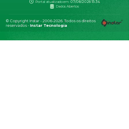
Portal atualizado em:
07/08/2026 15:34
Dados Abertos
© Copyright Instar - 2006-2026. Todos os direitos
reservados -
Instar Tecnologia