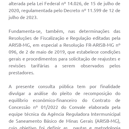
alterada pela Lei Federal nº 14.026, de 15 de julho de
2020, regulamentada pelo Decreto nº 11.599 de 12 de
julho de 2023.
Fundamenta-se, também, nas determinações das
Resoluções de Fiscalização e Regulação editadas pela
ARISB-MG, em especial a Resolução FR-ARISB-MG nº
096, de 2 de maio de 2019, que estabelece condições
gerais e procedimentos para solicitação de reajustes e
revisões tarifárias a serem observados pelos
prestadores.
A presente consulta pública tem por finalidade
divulgar a análise do pleito de recomposição do
equilíbrio econômico-financeiro do Contrato de
Concessão nº 01/2022 do Convale elaborada pela
equipe técnica da Agência Reguladora Intermunicipal
de Saneamento Básico de Minas Gerais (ARISB-MG),
cujo objetivo foi definir as pautas e metodologia