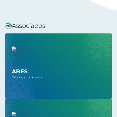
Associados
ABES
Clique para acessar