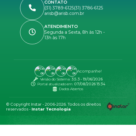
CONTATO
(31) 3789-6125
(31) 3786-6125
arisb@arisb.com.br
ATENDIMENTO
Segunda a Sexta, 8h às 12h -
13h às 17h
Acompanhe!
Versão do Sistema:
3.5.3 - 19/06/2026
Portal atualizado em:
07/08/2026 15:34
Dados Abertos
© Copyright Instar - 2006-2026. Todos os direitos
reservados -
Instar Tecnologia