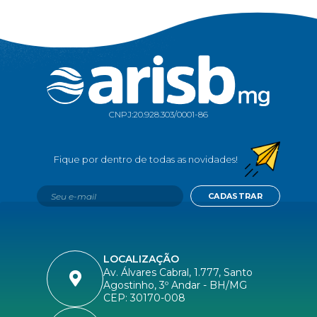
CNPJ:
20.928.303/0001-86
CADASTRAR
LOCALIZAÇÃO
Av. Álvares Cabral, 1.777, Santo
Agostinho, 3º Andar - BH/MG
CEP: 30170-008