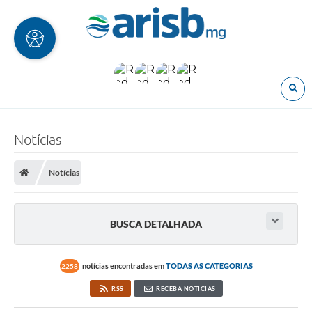
O
Notícias
Notícias
BUSCA DETALHADA
notícias encontradas em
TODAS AS CATEGORIAS
2258
RSS
RECEBA NOTÍCIAS