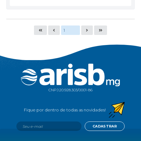
CNPJ:
20.928.303/0001-86
CADASTRAR