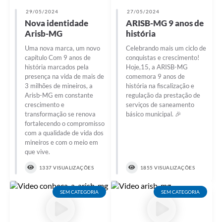
29/05/2024
27/05/2024
Nova identidade
ARISB-MG 9 anos de
Arisb-MG
história
Uma nova marca, um novo
Celebrando mais um ciclo de
capítulo Com 9 anos de
conquistas e crescimento!
história marcados pela
Hoje,15, a ARISB-MG
presença na vida de mais de
comemora 9 anos de
3 milhões de mineiros, a
história na fiscalização e
Arisb-MG em constante
regulação da prestação de
crescimento e
serviços de saneamento
transformação se renova
básico municipal. 🎉
fortalecendo o compromisso
com a qualidade de vida dos
mineiros e com o meio em
que vive.
1337 VISUALIZAÇÕES
1855 VISUALIZAÇÕES
SEM CATEGORIA
SEM CATEGORIA