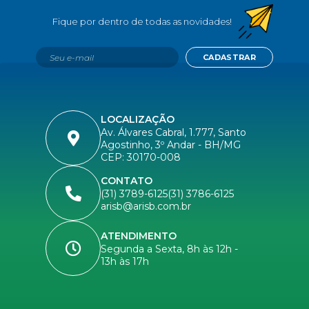
CADASTRAR
LOCALIZAÇÃO
Av. Álvares Cabral, 1.777, Santo
Agostinho, 3º Andar - BH/MG
CEP: 30170-008
CONTATO
(31) 3789-6125
(31) 3786-6125
arisb@arisb.com.br
ATENDIMENTO
Segunda a Sexta, 8h às 12h -
13h às 17h