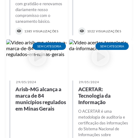
com gratidão e renovamos
diariamente nosso
compromisso com o
saneamento básico.
1385 VISUALIZAÇÕES
1022 VISUALIZAÇÕES
SEM CATEGORIA
SEM CATEGORIA
29/05/2024
29/05/2024
Arisb-MG alcança a
ACERTAR:
marca de 84
Tecnologia da
municípios regulados
Informação
em Minas Gerais
O ACERTAR é uma
metodologia de auditoria e
certificação das informações
do Sistema Nacional de
Informações sobre