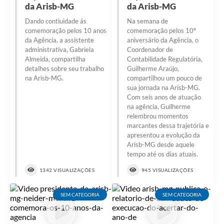
da Arisb-MG
da Arisb-MG
Dando contiuidade ás
Na semana de
comemoração pelos 10 anos
comemoração pelos 10º
da Agência, a assistente
aniversário da Agência, o
administrativa, Gabriela
Coordenador de
Almeida, compartilha
Contabilidade Regulatória,
detalhes sobre seu trabalho
Guilherme Araújo,
na Arisb-MG.
compartilhou um pouco de
sua jornada na Arisb-MG.
Com seis anos de atuação
na agência, Guilherme
relembrou momentos
marcantes dessa trajetória e
apresentou a evolução da
Arisb-MG desde aquele
tempo até os dias atuais.
1342 VISUALIZAÇÕES
945 VISUALIZAÇÕES
SEM CATEGORIA
SEM CATEGORIA