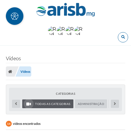
O
Vídeos
Vídeos
CATEGORIAS
TODAS AS CATEGORIAS
ADMINISTRAÇÃO
SEM CATEGO
vídeos encontrados
14