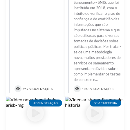
Saneamento - SNIS, que foi
instituída em 2018, com o
intuito de verificar o grau de
confiança e de exatidão das
informações que são
imputadas no sistema e que
são utilizadas para diversas
tomadas de decisões sobre
políticas públicas. Por tratar-
se de uma metodologia
nova, muitos prestadores de
serviços de saneamento
apresentam dúvidas sobre
como implementar os testes
de controle e...
967 VISUALIZAÇÕES
1068 VISUALIZAÇÕES
ADMINISTRAÇÃO
SEM CATEGORIA