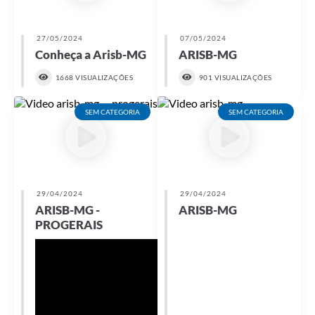
27/05/2024
07/05/2024
Conheça a Arisb-MG
ARISB-MG
1668 VISUALIZAÇÕES
901 VISUALIZAÇÕES
SEM CATEGORIA
SEM CATEGORIA
29/04/2024
29/04/2024
ARISB-MG -
ARISB-MG
PROGERAIS