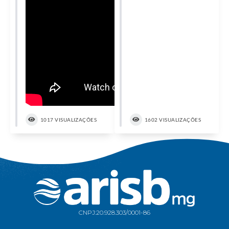
1017 VISUALIZAÇÕES
1602 VISUALIZAÇÕES
CNPJ:
20.928.303/0001-86