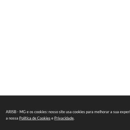
ARISB - MG e os cookies: nosso site usa cookies para melhorar a sua expe
a nossa
Política de Cookies
e
Privacidade
.