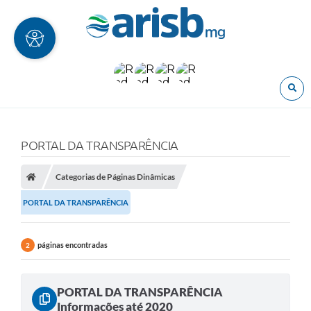
O
PORTAL DA TRANSPARÊNCIA
Categorias de Páginas Dinâmicas
PORTAL DA TRANSPARÊNCIA
páginas encontradas
2
PORTAL DA TRANSPARÊNCIA
Informações até 2020