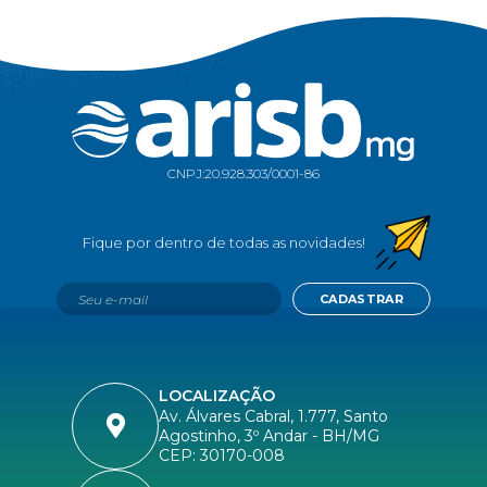
CNPJ:
20.928.303/0001-86
CADASTRAR
LOCALIZAÇÃO
Av. Álvares Cabral, 1.777, Santo
Agostinho, 3º Andar - BH/MG
CEP: 30170-008