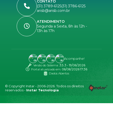
CONTATO
(31) 3789-6125
(31) 3786-6125
arisb@arisb.com.br
ATENDIMENTO
Segunda a Sexta, 8h às 12h -
13h às 17h
Acompanhe!
Versão do Sistema:
3.5.3 - 19/06/2026
Portal atualizado em:
06/08/2026 17:36
Dados Abertos
© Copyright Instar - 2006-2026. Todos os direitos
reservados -
Instar Tecnologia