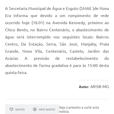
A Secretaria Municipal de Água e Esgoto (SMAE )de Nova
Era informa que devido a um rompimento de rede
ocorrido hoje (18.01) na Avenida Kennedy, próximo ao
Chico Bento, no Bairro Centenário, o abastecimento de
água será interrompido nos seguintes locais: Bairros
Centro, Da Estação, Serra, São José, Manjahy, Praia
Grande, Nova Vila, Centenário, Castelo, Jardim das
Acácias A previsão de restabelecimento do
abastecimento de forma gradativa é para às 15:00 desta
quinta-feira.
ARISB-MG
Autor:
Seja o primeiro a curtir esta
GOSTEI
NÃO GOSTEI
notícia.