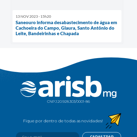
13 NOV 2023 - 15h20
Saneouro informa desabastecimento de água em
Cachoeira do Campo, Glaura, Santo Antônio do
Leite, Bandeirinhas e Chapada
CNPJ:
20.928.303/0001-86
CADASTRAR