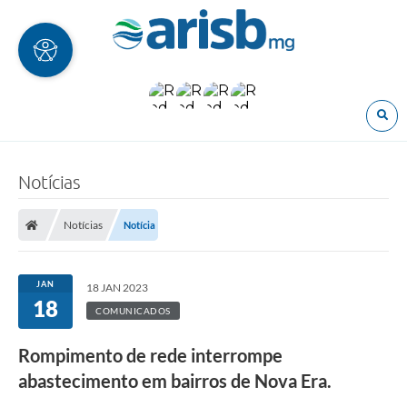
O
Notícias
Notícias
Notícia
JAN
18 JAN 2023
18
COMUNICADOS
Rompimento de rede interrompe
abastecimento em bairros de Nova Era.