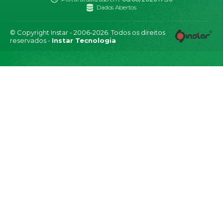
Dados Abertos
© Copyright Instar - 2006-2026. Todos os direitos
reservados -
Instar Tecnologia