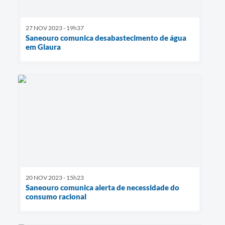
27 NOV 2023 - 19h37
Saneouro comunica desabastecimento de água
em Glaura
20 NOV 2023 - 15h23
Saneouro comunica alerta de necessidade do
consumo racional