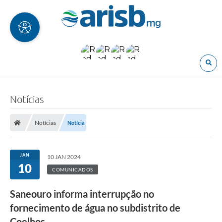
O
Notícias
Notícias
Notícia
JAN
10 JAN 2024
10
COMUNICADOS
Saneouro informa interrupção no
fornecimento de água no subdistrito de
Coelhos