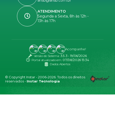
arisb@arisb.com.br
ATENDIMENTO
Segunda a Sexta, 8h às 12h -
13h às 17h
Acompanhe!
Versão do Sistema:
3.5.3 - 19/06/2026
Portal atualizado em:
07/08/2026 15:34
Dados Abertos
© Copyright Instar - 2006-2026. Todos os direitos
reservados -
Instar Tecnologia