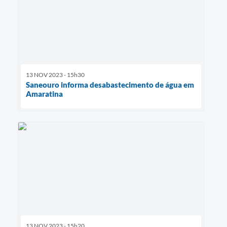
13 NOV 2023 - 15h30
Saneouro informa desabastecimento de água em
Amaratina
13 NOV 2023 - 15h20