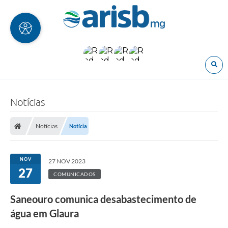
O
Notícias
Notícias
Notícia
NOV
27 NOV 2023
27
COMUNICADOS
Saneouro comunica desabastecimento de
água em Glaura