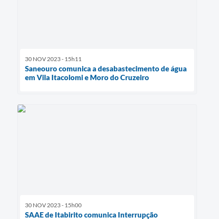
30 NOV 2023 - 15h11
Saneouro comunica a desabastecimento de água
em Vila Itacolomi e Moro do Cruzeiro
30 NOV 2023 - 15h00
SAAE de Itabirito comunica Interrupção