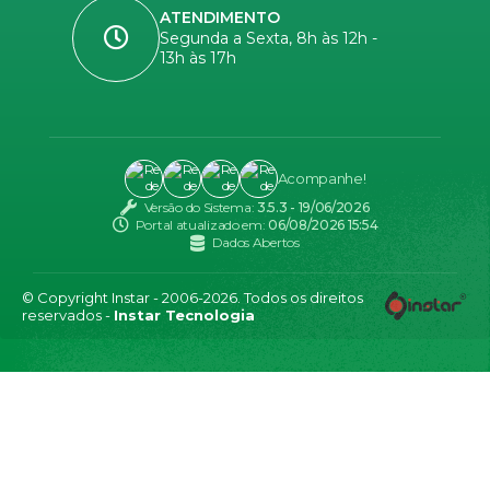
ATENDIMENTO
Segunda a Sexta, 8h às 12h -
13h às 17h
Acompanhe!
Versão do Sistema:
3.5.3 - 19/06/2026
Portal atualizado em:
06/08/2026 15:54
Dados Abertos
© Copyright Instar - 2006-2026. Todos os direitos
reservados -
Instar Tecnologia