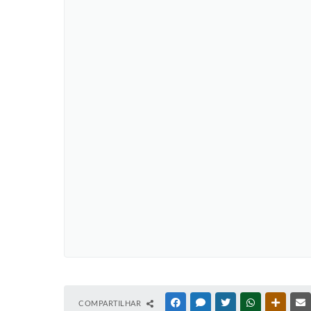
COMPARTILHAR
FACEBOOK
MESSENGER
TWITTER
WHATSAPP
OUTRAS