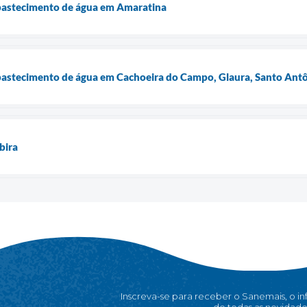
bastecimento de água em Amaratina
astecimento de água em Cachoeira do Campo, Glaura, Santo Antôn
bira
Inscreva-se para receber o Sanemais, o i