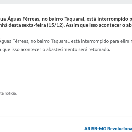
a Águas Férreas, no bairro Taquaral, está interrompido 
hã desta sexta-feira (15/12). Assim que isso acontecer o 
uas Férreas, no bairro Taquaral, está interrompido para elim
m que isso acontecer o abastecimento será retomado.
ta notícia.
ARISB-MG Revoluciona