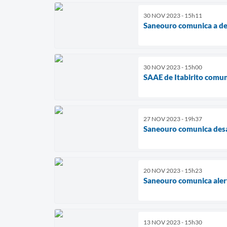
30 NOV 2023 - 15h11
Saneouro comunica a de
30 NOV 2023 - 15h00
SAAE de Itabirito comun
27 NOV 2023 - 19h37
Saneouro comunica des
20 NOV 2023 - 15h23
Saneouro comunica aler
13 NOV 2023 - 15h30