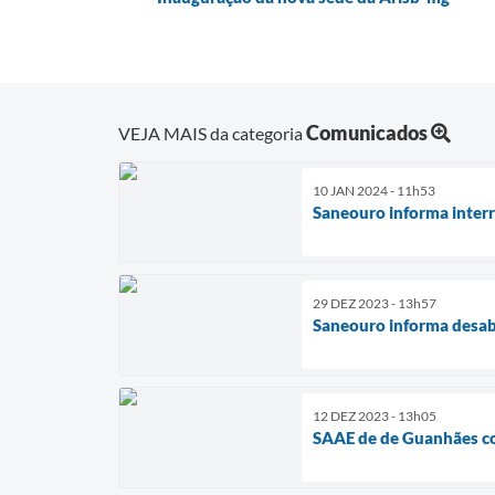
Comunicados
VEJA MAIS da categoria
10 JAN 2024 - 11h53
Saneouro informa interr
29 DEZ 2023 - 13h57
Saneouro informa desab
12 DEZ 2023 - 13h05
SAAE de de Guanhães co