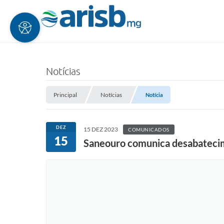
Notícias
Principal
Notícias
Notícia
DEZ
15 DEZ 2023
COMUNICADOS
15
Saneouro comunica desabatecim