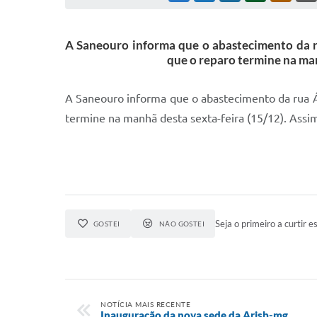
A Saneouro informa que o abastecimento da ru
que o reparo termine na man
A Saneouro informa que o abastecimento da rua Ág
termine na manhã desta sexta-feira (15/12). Assi
Seja o primeiro a curtir es
GOSTEI
NÃO GOSTEI
NOTÍCIA MAIS RECENTE
Inauguração da nova sede da Arisb-mg