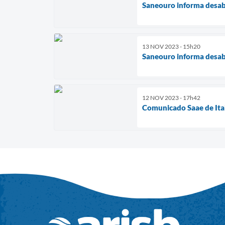
Saneouro informa desa
13 NOV 2023 - 15h20
Saneouro informa desab
12 NOV 2023 - 17h42
Comunicado Saae de Ita