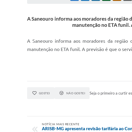
A Saneouro informa aos moradores da região de
manutenção no ETA funil. A
A Saneouro informa aos moradores da região de
manutenção no ETA funil. A previsão é que o servi
Seja o primeiro a curtir es
GOSTEI
NÃO GOSTEI
NOTÍCIA MAIS RECENTE
ARISB-MG apresenta revisão tarifária ao Co