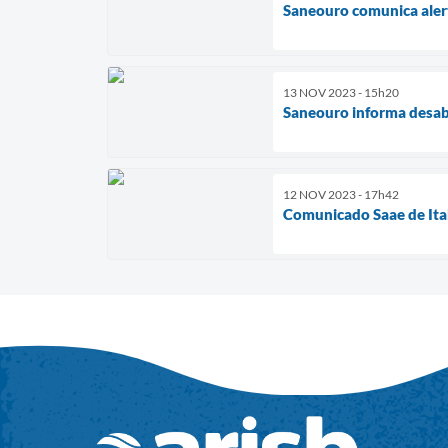
Saneouro comunica aler
13 NOV 2023 - 15h20
Saneouro informa desab
12 NOV 2023 - 17h42
Comunicado Saae de Ita