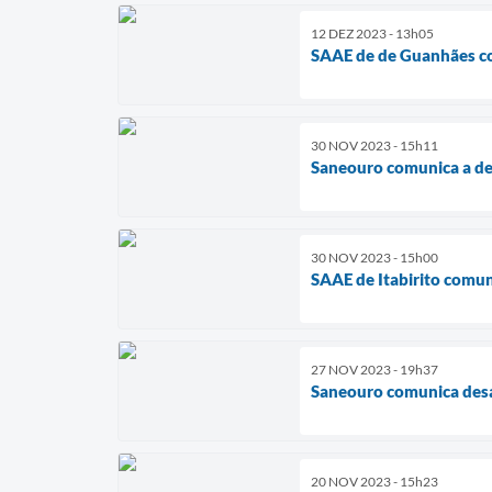
12 DEZ 2023 - 13h05
SAAE de de Guanhães co
30 NOV 2023 - 15h11
Saneouro comunica a de
30 NOV 2023 - 15h00
SAAE de Itabirito comun
27 NOV 2023 - 19h37
Saneouro comunica des
20 NOV 2023 - 15h23