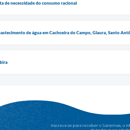
ta de necessidade do consumo racional
astecimento de água em Cachoeira do Campo, Glaura, Santo Antôn
bira
Inscreva-se para receber o Sanemais, o i