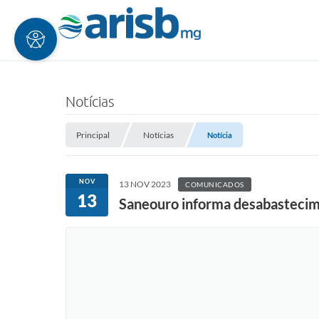
Notícias
Principal
Notícias
Notícia
NOV
13 NOV 2023
COMUNICADOS
13
Saneouro informa desabasteci