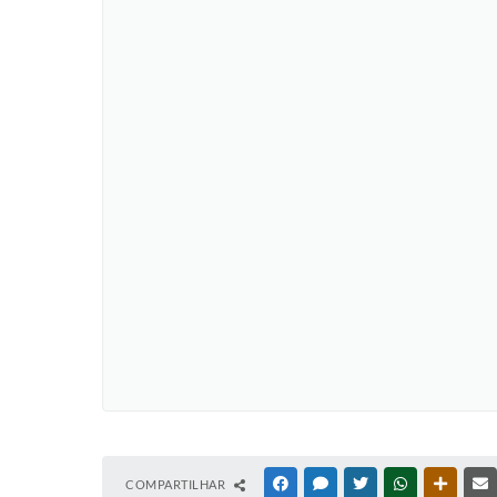
COMPARTILHAR
FACEBOOK
MESSENGER
TWITTER
WHATSAPP
OUTRAS