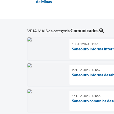
de Minas
Comunicados
VEJA MAIS da categoria
10 JAN 2024 - 11h53
Saneouro informa interr
29 DEZ 2023 - 13h57
Saneouro informa desab
15 DEZ 2023 - 13h56
Saneouro comunica desa