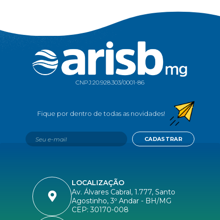
CNPJ:
20.928.303/0001-86
CADASTRAR
LOCALIZAÇÃO
Av. Álvares Cabral, 1.777, Santo
Agostinho, 3º Andar - BH/MG
CEP: 30170-008