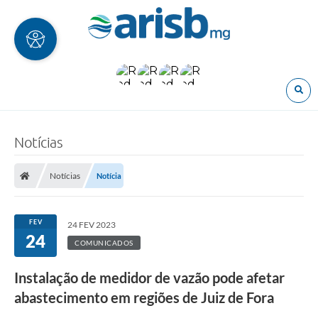
O
Notícias
Notícias
Notícia
FEV
24 FEV 2023
24
COMUNICADOS
Instalação de medidor de vazão pode afetar
abastecimento em regiões de Juiz de Fora