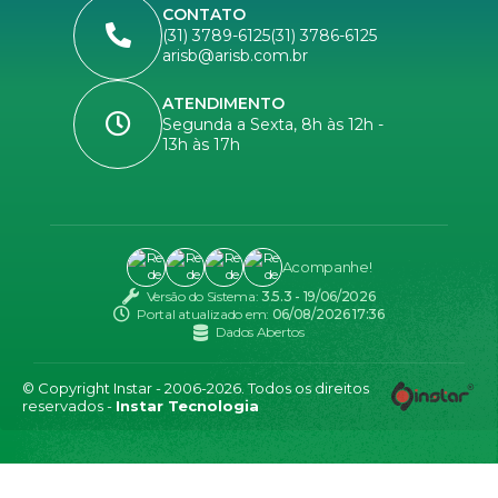
CONTATO
(31) 3789-6125
(31) 3786-6125
arisb@arisb.com.br
ATENDIMENTO
Segunda a Sexta, 8h às 12h -
13h às 17h
Acompanhe!
Versão do Sistema:
3.5.3 - 19/06/2026
Portal atualizado em:
06/08/2026 17:36
Dados Abertos
© Copyright Instar - 2006-2026. Todos os direitos
reservados -
Instar Tecnologia