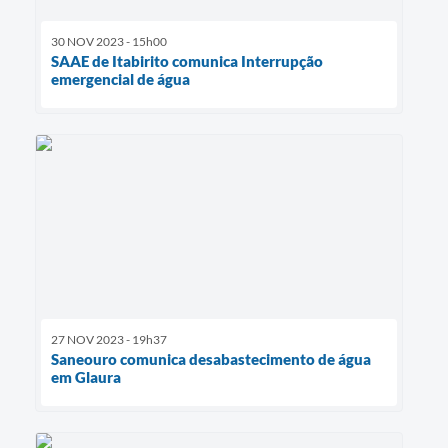
30 NOV 2023 - 15h00
SAAE de Itabirito comunica Interrupção
emergencial de água
27 NOV 2023 - 19h37
Saneouro comunica desabastecimento de água
em Glaura