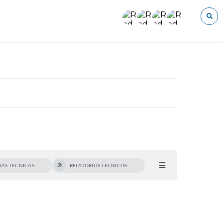
O que voce procura?
TAS TÉCNICAS
RELATÓRIOS TÉCNICOS