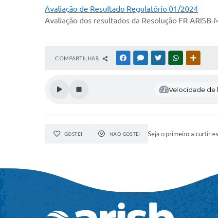
Avaliação de Resultado Regulatório 01/2024
Avaliação dos resultados da Resolução FR ARISB-MG
COMPARTILHAR
FACEBOOK
MESSENGER
TWITTER
WHATSAPP
OUTRAS
Velocidade de l
Seja o primeiro a curtir e
GOSTEI
NÃO GOSTEI