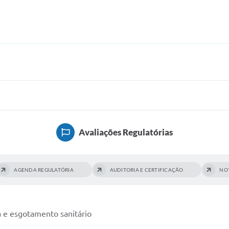
Avaliações Regulatórias
AGENDA REGULATÓRIA
AUDITORIA E CERTIFICAÇÃO
NO
 e esgotamento sanitário