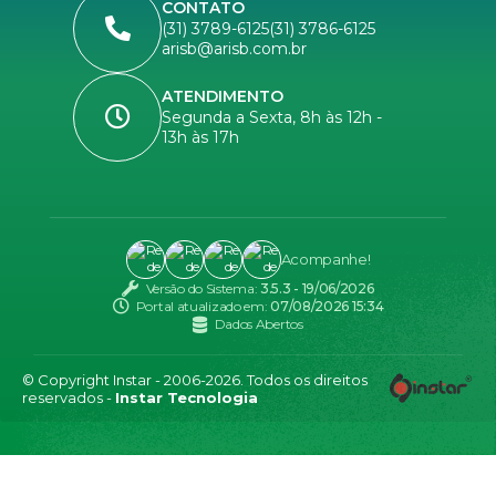
CONTATO
(31) 3789-6125
(31) 3786-6125
arisb@arisb.com.br
ATENDIMENTO
Segunda a Sexta, 8h às 12h -
13h às 17h
Acompanhe!
Versão do Sistema:
3.5.3 - 19/06/2026
Portal atualizado em:
07/08/2026 15:34
Dados Abertos
© Copyright Instar - 2006-2026. Todos os direitos
reservados -
Instar Tecnologia