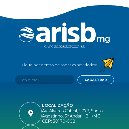
CNPJ:
20.928.303/0001-86
CADASTRAR
LOCALIZAÇÃO
Av. Álvares Cabral, 1.777, Santo
Agostinho, 3º Andar - BH/MG
CEP: 30170-008