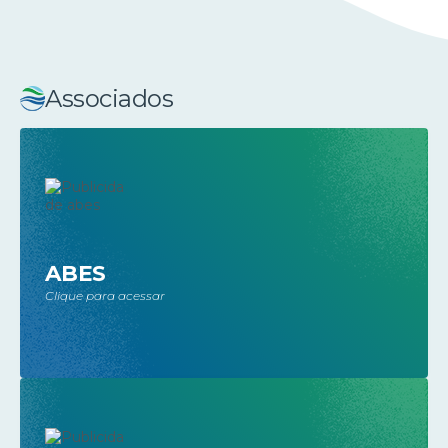
Associados
ABES
Clique para acessar