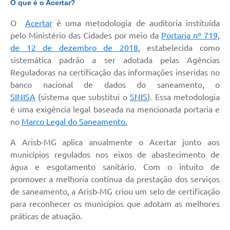
O que é o Acertar?
O
Acertar
é uma metodologia de auditoria instituída
pelo Ministério das Cidades por meio da
Portaria nº 719,
de 12 de dezembro de 2018
, estabelecida como
sistemática padrão a ser adotada pelas Agências
Reguladoras na certificação das informações inseridas no
banco nacional de dados do saneamento, o
SINISA
(sistema que substitui o
SNIS
). Essa metodologia
é uma exigência legal baseada na mencionada portaria e
no
Marco Legal do Saneamento.
A Arisb-MG aplica anualmente o Acertar junto aos
municípios regulados nos eixos de abastecimento de
água e esgotamento sanitário. Com o intuito de
promover a melhoria contínua da prestação dos serviços
de saneamento, a Arisb-MG criou um selo de certificação
para reconhecer os municípios que adotam as melhores
práticas de atuação.