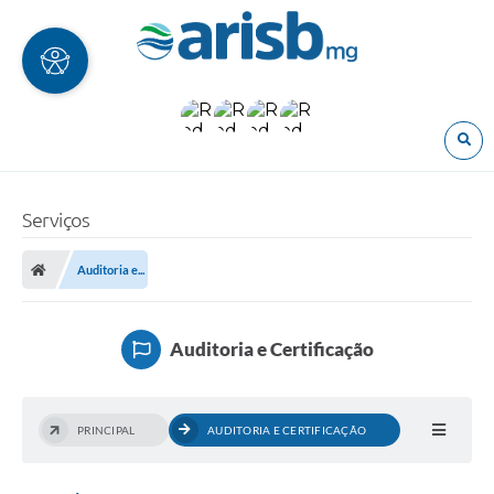
O
Serviços
Auditoria e...
Auditoria e Certificação
PRINCIPAL
AUDITORIA E CERTIFICAÇÃO