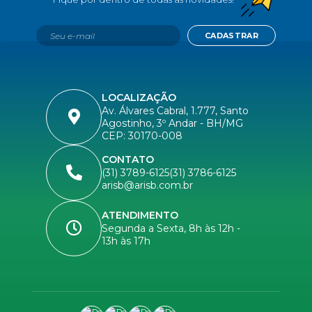
CADASTRAR
LOCALIZAÇÃO
Av. Álvares Cabral, 1.777, Santo
Agostinho, 3º Andar - BH/MG
CEP: 30170-008
CONTATO
(31) 3789-6125
(31) 3786-6125
arisb@arisb.com.br
ATENDIMENTO
Segunda a Sexta, 8h às 12h -
13h às 17h