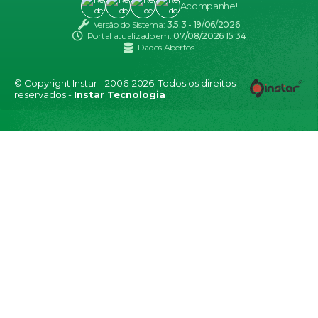
Acompanhe!
Versão do Sistema:
3.5.3 - 19/06/2026
Portal atualizado em:
07/08/2026 15:34
Dados Abertos
© Copyright Instar - 2006-2026. Todos os direitos
reservados -
Instar Tecnologia