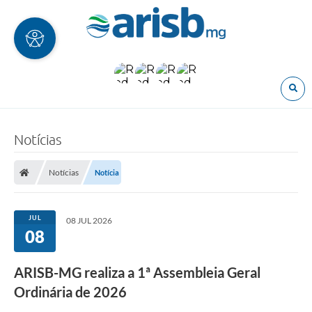
O
Notícias
Notícias
Notícia
JUL
08 JUL 2026
08
ARISB-MG realiza a 1ª Assembleia Geral
Ordinária de 2026