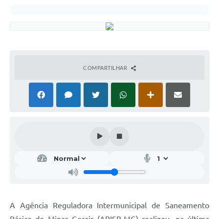
COMPARTILHAR
A Agência Reguladora Intermunicipal de Saneamento
Básico de Minas Gerais (ARISB-MG) realizou, na última