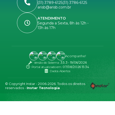
(31) 3789-6125
(31) 3786-6125
arisb@arisb.com.br
ATENDIMENTO
Segunda a Sexta, 8h às 12h -
13h às 17h
Acompanhe!
Versão do Sistema:
3.5.3 - 19/06/2026
Portal atualizado em:
07/08/2026 15:34
Dados Abertos
© Copyright Instar - 2006-2026. Todos os direitos
reservados -
Instar Tecnologia