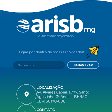
CNPJ:
20.928.303/0001-86
CADASTRAR
LOCALIZAÇÃO
Av. Álvares Cabral, 1.777, Santo
Agostinho, 3º Andar - BH/MG
CEP: 30170-008
CONTATO