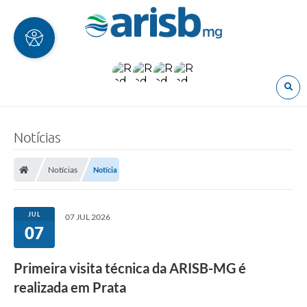
O
Notícias
Notícias
Notícia
JUL
07 JUL 2026
07
Primeira visita técnica da ARISB-MG é
realizada em Prata