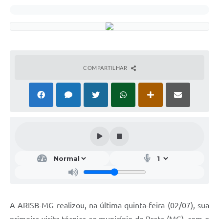
COMPARTILHAR
A ARISB-MG realizou, na última quinta-feira (02/07), sua
primeira visita técnica ao município de Prata (MG), com o