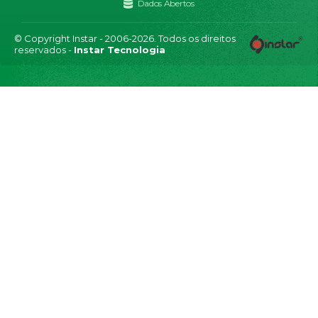
Dados Abertos
© Copyright Instar - 2006-2026. Todos os direitos
reservados -
Instar Tecnologia