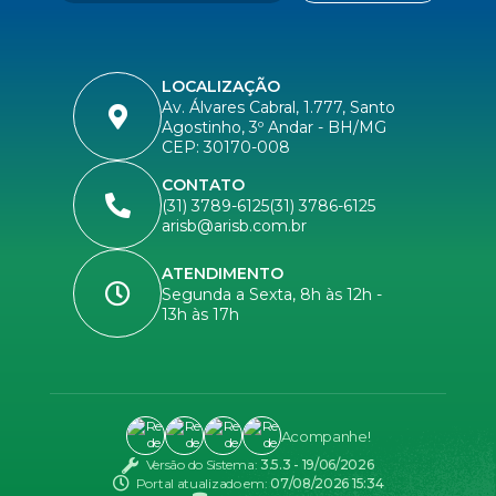
LOCALIZAÇÃO
Av. Álvares Cabral, 1.777, Santo
Agostinho, 3º Andar - BH/MG
CEP: 30170-008
CONTATO
(31) 3789-6125
(31) 3786-6125
arisb@arisb.com.br
ATENDIMENTO
Segunda a Sexta, 8h às 12h -
13h às 17h
Acompanhe!
Versão do Sistema:
3.5.3 - 19/06/2026
Portal atualizado em:
07/08/2026 15:34