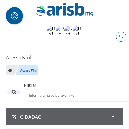
O
Acesso Fácil
Acesso Fácil
Filtrar
CIDADÃO