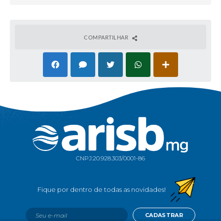
COMPARTILHAR
CNPJ:
20.928.303/0001-86
CADASTRAR