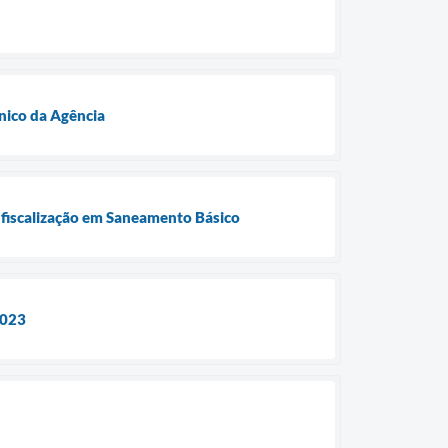
nico da Agência
e fiscalização em Saneamento Básico
2023