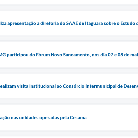
iza apresentação a diretoria do SAAE de Itaguara sobre o Estudo d
-MG participou do Fórum Novo Saneamento, nos dia 07 e 08 de ma
ealizam visita institucional ao Consórcio Intermunicipal de Dese
ização nas unidades operadas pela Cesama