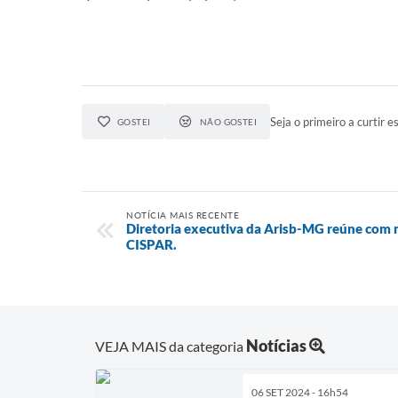
Seja o primeiro a curtir es
GOSTEI
NÃO GOSTEI
NOTÍCIA MAIS RECENTE
Diretoria executiva da Arisb-MG reúne com
CISPAR.
Notícias
VEJA MAIS da categoria
06 SET 2024 - 16h54