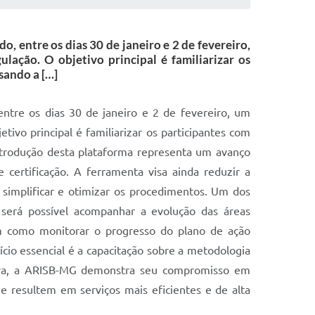
entre os dias 30 de janeiro e 2 de fevereiro,
ação. O objetivo principal é familiarizar os
sando a […]
tre os dias 30 de janeiro e 2 de fevereiro, um
ivo principal é familiarizar os participantes com
introdução desta plataforma representa um avanço
 certificação. A ferramenta visa ainda reduzir a
 simplificar e otimizar os procedimentos. Um dos
, será possível acompanhar a evolução das áreas
bem como monitorar o progresso do plano de ação
ício essencial é a capacitação sobre a metodologia
ativa, a ARISB-MG demonstra seu compromisso em
e resultem em serviços mais eficientes e de alta