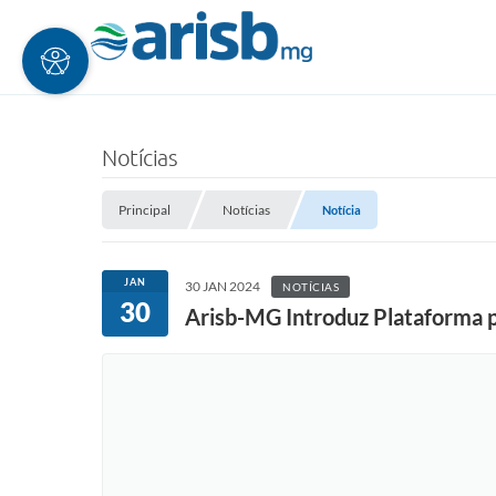
Notícias
Principal
Notícias
Notícia
JAN
30 JAN 2024
NOTÍCIAS
30
Arisb-MG Introduz Plataforma p