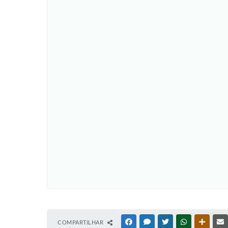
COMPARTILHAR
FACEBOOK
MESSENGER
TWITTER
WHATSAPP
OUTRAS