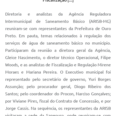
Diretoria e analistas da Agência Reguladora
Intermunicipal de Saneamento Básico (ARISB-MG)
reuniram-se com representantes da Prefeitura de Ouro
Preto. Em pauta, temas relacionados à regulação dos
serviços de água de saneamento básico no município.
Participaram da reunião a diretora geral da Agência,
Gleice Nascimento, o diretor técnico Operacional, Filipe
Woods, e as analistas de Fiscalização e Regulação Mirene
Moraes e Mariana Pereira. O Executivo municipal foi
representado pelo secretário de governo, Yuri Borges
Assunção; pelo procurador geral, Diogo Ribeiro dos
Santos; pelo coordenador do Procon, Narciso Gonçalves;
por Viviane Pires, fiscal do Contrato de Concessão, e por
Jorge Cassis. Na sequência, os representantes da ARISB
visitaram a sede da Saneouro, onde reuniram-se com