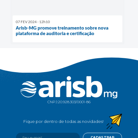
07 FEV 2024 - 12h10
Arisb-MG promove treinamento sobre nova
plataforma de auditoria e certificação
CNPJ:
20.928.303/0001-86
CADASTRAR