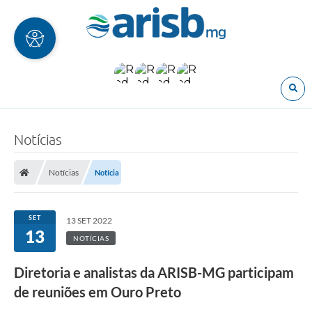
O
Notícias
Notícias
Notícia
SET
13 SET 2022
13
NOTÍCIAS
Diretoria e analistas da ARISB-MG participam
de reuniões em Ouro Preto