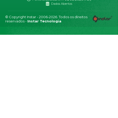
Dados Abertos
© Copyright Instar - 2006-2026. Todos os direitos
reservados -
Instar Tecnologia