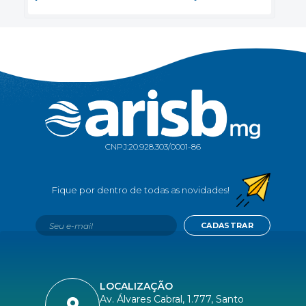
CNPJ:
20.928.303/0001-86
CADASTRAR
LOCALIZAÇÃO
Av. Álvares Cabral, 1.777, Santo