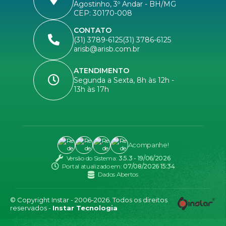
Agostinho, 3º Andar - BH/MG
CEP: 30170-008
CONTATO
(31) 3789-6125
(31) 3786-6125
arisb@arisb.com.br
ATENDIMENTO
Segunda a Sexta, 8h às 12h -
13h às 17h
Acompanhe!
Versão do Sistema:
3.5.3 - 19/06/2026
Portal atualizado em:
07/08/2026 15:34
Dados Abertos
© Copyright Instar - 2006-2026. Todos os direitos
reservados -
Instar Tecnologia