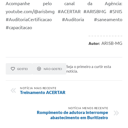
Acompanhe pelo canal da Agência:
youtube.com/@arisbmg #ACERTAR #ARISBMG #SNIS
#AuditoriaCertificacao #Auditoria #saneamento
#capacitacao
ARISB-MG
Autor:
Seja o primeiro a curtir esta
GOSTEI
NÃO GOSTEI
notícia.
NOTÍCIA MAIS RECENTE
Treinamento ACERTAR
NOTÍCIA MENOS RECENTE
Rompimento de adutora interrompe
abastecimento em Buritizeiro