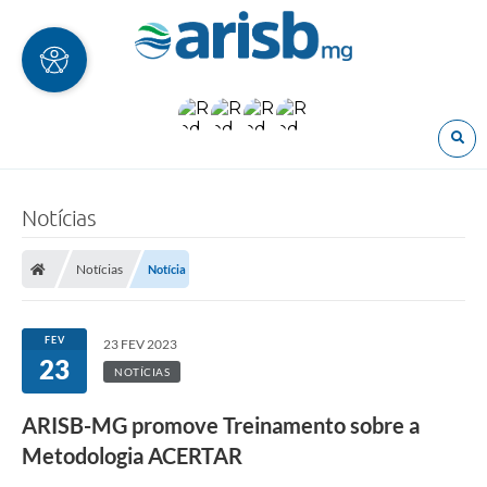
O
Notícias
Notícias
Notícia
FEV
23 FEV 2023
23
NOTÍCIAS
ARISB-MG promove Treinamento sobre a
Metodologia ACERTAR