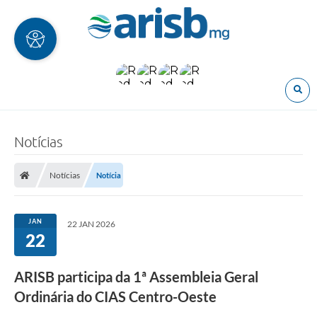
O
Notícias
Notícias
Notícia
JAN
22 JAN 2026
22
ARISB participa da 1ª Assembleia Geral
Ordinária do CIAS Centro-Oeste