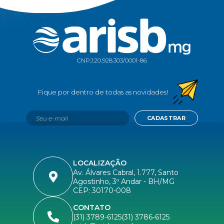
CNPJ:
20.928.303/0001-86
CADASTRAR
LOCALIZAÇÃO
Av. Álvares Cabral, 1.777, Santo
Agostinho, 3º Andar - BH/MG
CEP: 30170-008
CONTATO
(31) 3789-6125
(31) 3786-6125