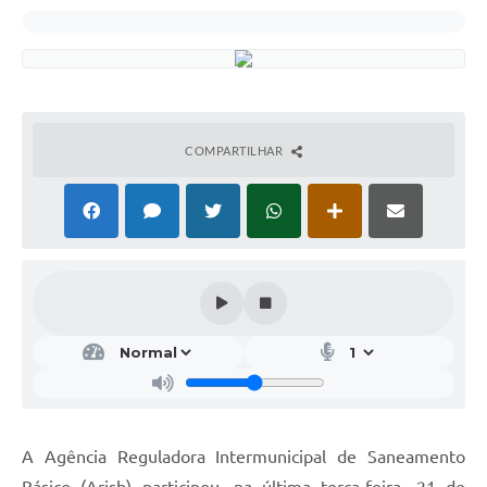
COMPARTILHAR
A Agência Reguladora Intermunicipal de Saneamento
Básico (Arisb) participou, na última terça-feira, 21 de