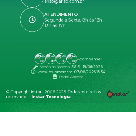
arisb@arisb.com.br
ATENDIMENTO
Segunda a Sexta, 8h às 12h -
13h às 17h
Acompanhe!
Versão do Sistema:
3.5.3 - 19/06/2026
Portal atualizado em:
07/08/2026 15:34
Dados Abertos
© Copyright Instar - 2006-2026. Todos os direitos
reservados -
Instar Tecnologia