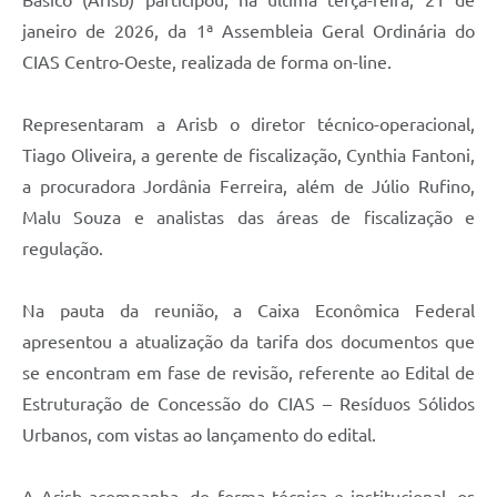
janeiro de 2026, da 1ª Assembleia Geral Ordinária do
CIAS Centro-Oeste, realizada de forma on-line.
Representaram a Arisb o diretor técnico-operacional,
Tiago Oliveira, a gerente de fiscalização, Cynthia Fantoni,
a procuradora Jordânia Ferreira, além de Júlio Rufino,
Malu Souza e analistas das áreas de fiscalização e
regulação.
Na pauta da reunião, a Caixa Econômica Federal
apresentou a atualização da tarifa dos documentos que
se encontram em fase de revisão, referente ao Edital de
Estruturação de Concessão do CIAS – Resíduos Sólidos
Urbanos, com vistas ao lançamento do edital.
A Arisb acompanha, de forma técnica e institucional, os