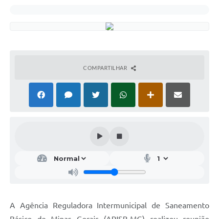
COMPARTILHAR
A Agência Reguladora Intermunicipal de Saneamento
Básico de Minas Gerais (ARISB-MG) realizou reunião