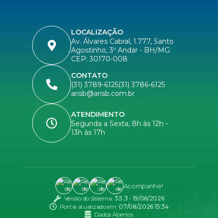
LOCALIZAÇÃO
Av. Álvares Cabral, 1.777, Santo
Agostinho, 3º Andar - BH/MG
CEP: 30170-008
CONTATO
(31) 3789-6125
(31) 3786-6125
arisb@arisb.com.br
ATENDIMENTO
Segunda a Sexta, 8h às 12h -
13h às 17h
Acompanhe!
Versão do Sistema:
3.5.3 - 19/06/2026
Portal atualizado em:
07/08/2026 15:34
Dados Abertos