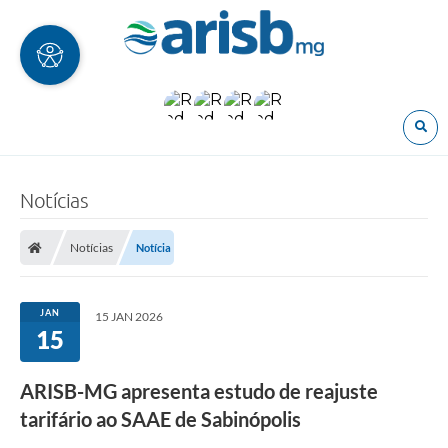
O
Notícias
Notícias
Notícia
JAN
15 JAN 2026
15
ARISB-MG apresenta estudo de reajuste
tarifário ao SAAE de Sabinópolis