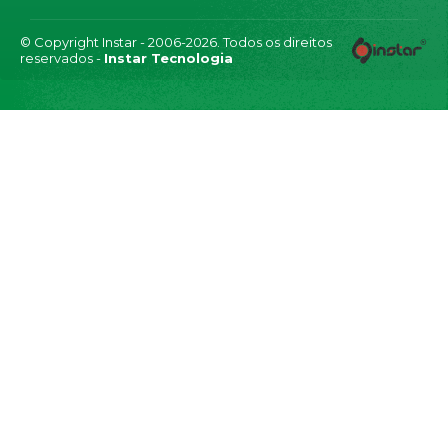
© Copyright Instar - 2006-2026. Todos os direitos
reservados -
Instar Tecnologia