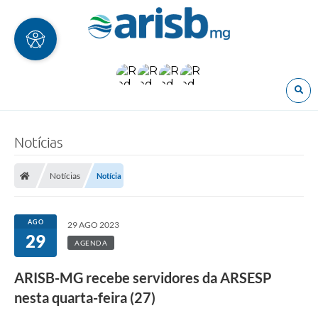
O
Notícias
Notícias
Notícia
AGO
29 AGO 2023
29
AGENDA
ARISB-MG recebe servidores da ARSESP
nesta quarta-feira (27)