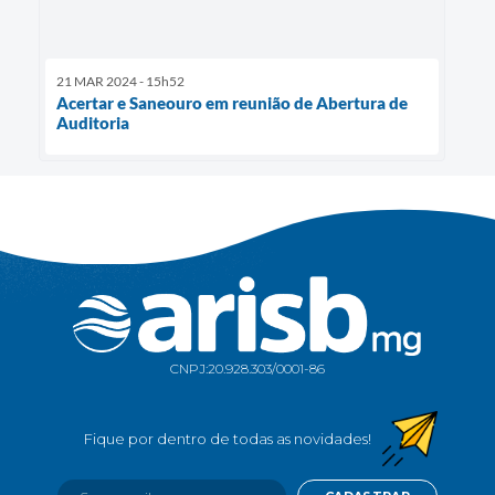
21 MAR 2024 - 15h52
Acertar e Saneouro em reunião de Abertura de
Auditoria
CNPJ:
20.928.303/0001-86