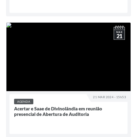
MAR
21
21 MAR 2024 - 15h53
AGENDA
Acertar e Saae de Divinolândia em reunião
presencial de Abertura de Auditoria