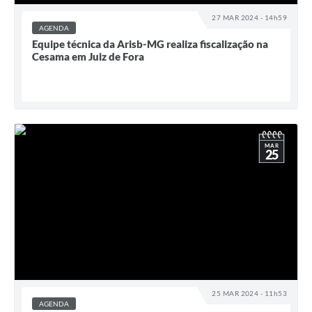
27 MAR 2024 - 14h59
AGENDA
Equipe técnica da Arisb-MG realiza fiscalização na
Cesama em Juiz de Fora
MAR
25
25 MAR 2024 - 11h53
AGENDA