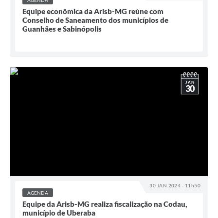
Equipe econômica da Arisb-MG reúne com
Conselho de Saneamento dos municípios de
Guanhães e Sabinópolis
JAN
30
30 JAN 2024 - 11h50
AGENDA
Equipe da Arisb-MG realiza fiscalização na Codau,
município de Uberaba