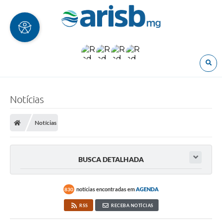
O
Notícias
Notícias
BUSCA DETALHADA
notícias encontradas em
AGENDA
830
RSS
RECEBA NOTÍCIAS