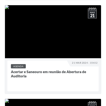
MAR
21
21 MAR 2024 - 15h52
AGENDA
Acertar e Saneouro em reunião de Abertura de
Auditoria