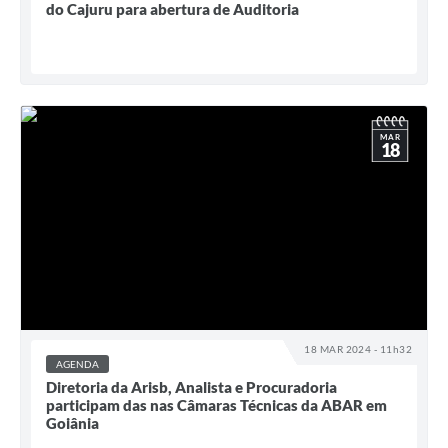
do Cajuru para abertura de Auditoria
MAR
18
18 MAR 2024 - 11h32
AGENDA
Diretoria da Arisb, Analista e Procuradoria
participam das nas Câmaras Técnicas da ABAR em
Goiânia