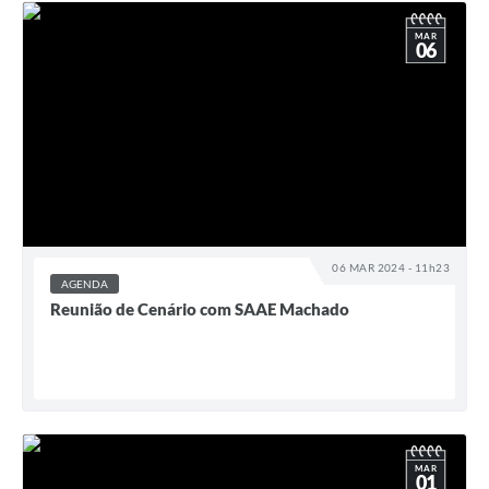
MAR
06
06 MAR 2024 - 11h23
AGENDA
Reunião de Cenário com SAAE Machado
MAR
01