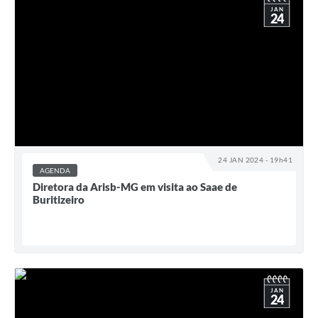
JAN
24
24 JAN 2024 - 19h41
AGENDA
Diretora da Arisb-MG em visita ao Saae de
Buritizeiro
JAN
24