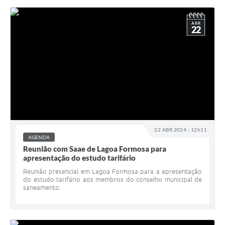
ABR
22
22 ABR 2024 - 12h11
AGENDA
Reunião com Saae de Lagoa Formosa para
apresentação do estudo tarifário
Reunião presencial em Lagoa Formosa para a apresentação
do estudo tarifário aos membros do conselho municipal de
saneamento.