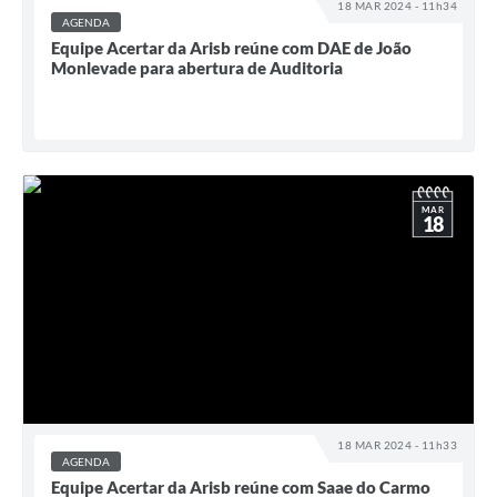
18 MAR 2024 - 11h34
AGENDA
Equipe Acertar da Arisb reúne com DAE de João
Monlevade para abertura de Auditoria
MAR
18
18 MAR 2024 - 11h33
AGENDA
Equipe Acertar da Arisb reúne com Saae do Carmo