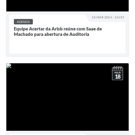
18 MAR 2024 - 11h35
AGENDA
Equipe Acertar da Arisb reúne com Saae de
Machado para abertura de Auditoria
MAR
18