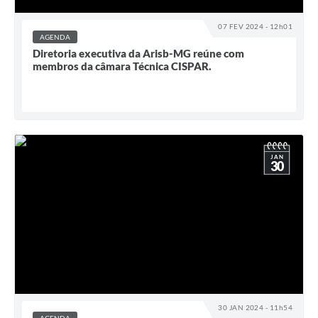
07 FEV 2024 - 12h01
AGENDA
Diretoria executiva da Arisb-MG reúne com
membros da câmara Técnica CISPAR.
JAN
30
30 JAN 2024 - 11h54
AGENDA