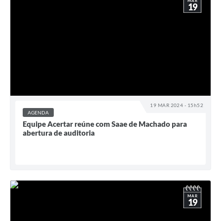
MAR
19
19 MAR 2024 - 15h52
AGENDA
Equipe Acertar reúne com Saae de Machado para
abertura de auditoria
MAR
19