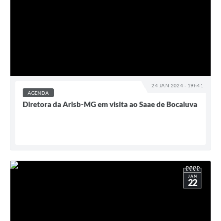
24 JAN 2024 - 19h41
AGENDA
Diretora da Arisb-MG em visita ao Saae de Bocaiuva
JAN
22