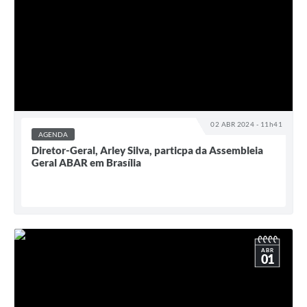
02 ABR 2024 - 11h41
AGENDA
Diretor-Geral, Arley Silva, particpa da Assembleia
Geral ABAR em Brasília
ABR
01