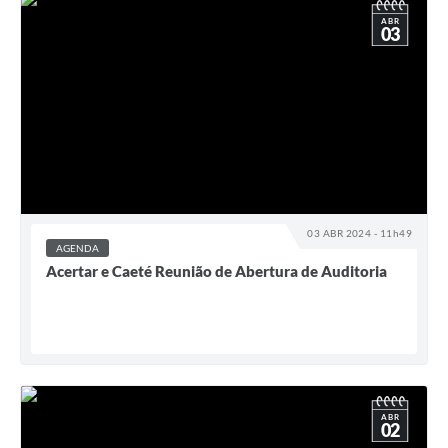
ABR
03
03 ABR 2024 - 11h49
AGENDA
Acertar e Caeté Reunião de Abertura de Auditoria
ABR
02