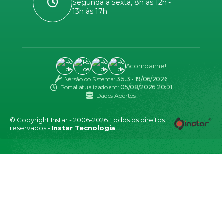
Segunda a Sexta, 8h às 12h -
13h às 17h
Acompanhe!
Versão do Sistema:
3.5.3 - 19/06/2026
Portal atualizado em:
05/08/2026 20:01
Dados Abertos
© Copyright Instar - 2006-2026. Todos os direitos
reservados -
Instar Tecnologia