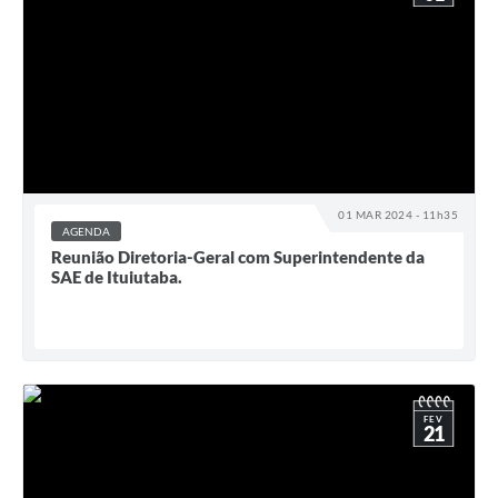
01 MAR 2024 - 11h35
AGENDA
Reunião Diretoria-Geral com Superintendente da
SAE de Ituiutaba.
FEV
21