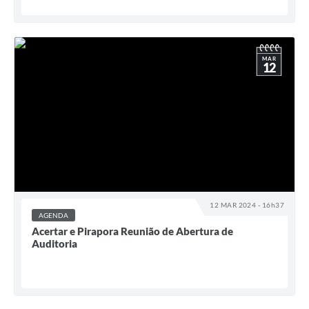
MAR
12
12 MAR 2024 - 16h37
AGENDA
Acertar e Pirapora Reunião de Abertura de
Auditoria