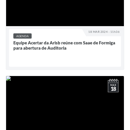
18 MAR 2024 - 11h36
AGENDA
Equipe Acertar da Arisb reúne com Saae de Formiga
para abertura de Auditoria
MAR
18