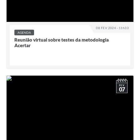
08 FEV 2024 - 11h33
AGENDA
Reunião virtual sobre testes da metodologia
Acertar
FEV
07