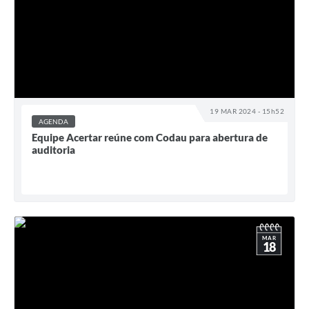
19 MAR 2024 - 15h52
AGENDA
Equipe Acertar reúne com Codau para abertura de
auditoria
MAR
18