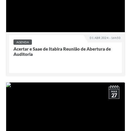
01 ABR 2024 - 16h50
AGENDA
Acertar e Saae de Itabira Reunião de Abertura de
Auditoria
MAR
27