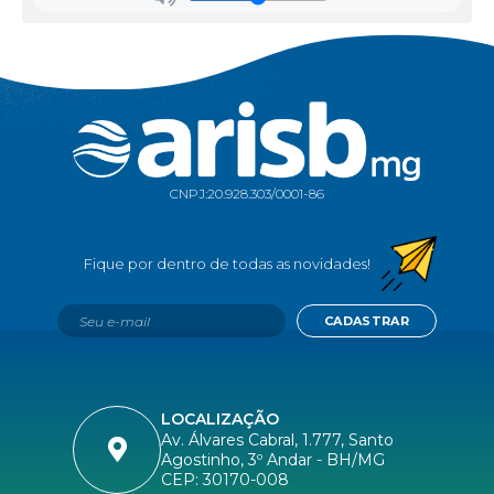
CNPJ:
20.928.303/0001-86
CADASTRAR
LOCALIZAÇÃO
Av. Álvares Cabral, 1.777, Santo
Agostinho, 3º Andar - BH/MG
CEP: 30170-008