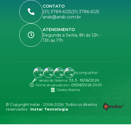
CONTATO
(31) 3789-6125
(31) 3786-6125
arisb@arisb.com.br
ATENDIMENTO
Segunda a Sexta, 8h às 12h -
13h às 17h
Acompanhe!
Versão do Sistema:
3.5.3 - 19/06/2026
Portal atualizado em:
05/08/2026 20:01
Dados Abertos
© Copyright Instar - 2006-2026. Todos os direitos
reservados -
Instar Tecnologia