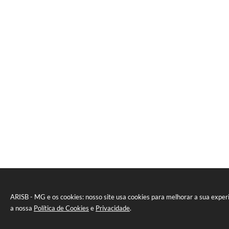
ARISB - MG e os cookies: nosso site usa cookies para melhorar a sua expe
a nossa
Política de Cookies
e
Privacidade
.