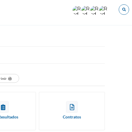
O que voce procura?
rimir
Resultados
Contratos