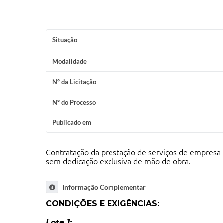
Situação
Modalidade
Nº da Licitação
Nº do Processo
Publicado em
Contratação da prestação de serviços de empresa e
sem dedicação exclusiva de mão de obra.
Informação Complementar
CONDIÇÕES E EXIGÊNCIAS:
Lote 1: