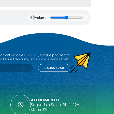
Volume
nformativo da ARISB-MG, e fique por dentro
s. Fique tranquilo, jamais enviaremos spam!
CADASTRAR
ATENDIMENTO
Segunda a Sexta, 8h às 12h -
13h às 17h