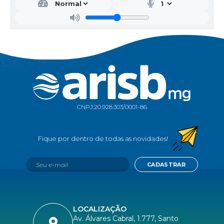
CNPJ:
20.928.303/0001-86
CADASTRAR
LOCALIZAÇÃO
Av. Álvares Cabral, 1.777, Santo