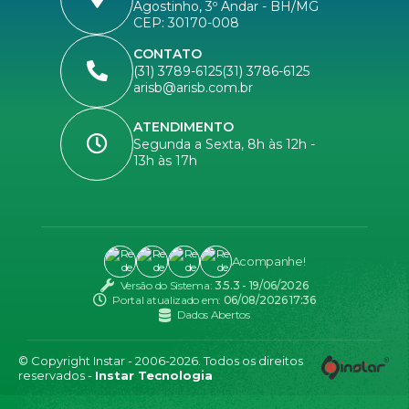
Agostinho, 3º Andar - BH/MG
CEP: 30170-008
CONTATO
(31) 3789-6125
(31) 3786-6125
arisb@arisb.com.br
ATENDIMENTO
Segunda a Sexta, 8h às 12h -
13h às 17h
Acompanhe!
Versão do Sistema:
3.5.3 - 19/06/2026
Portal atualizado em:
06/08/2026 17:36
Dados Abertos
© Copyright Instar - 2006-2026. Todos os direitos
reservados -
Instar Tecnologia