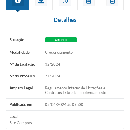
Detalhes
Situação
ABERTO
Modalidade
Credenciamento
Nº da Licitação
32/2024
Nº do Processo
77/2024
Amparo Legal
Regulamento Interno de Licitações e
Contratos Estatais - credenciamento
Publicado em
05/06/2024 às 09h00
Local
Site Compras