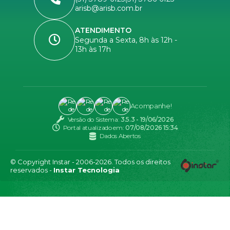
arisb@arisb.com.br
ATENDIMENTO
Segunda a Sexta, 8h às 12h -
13h às 17h
Acompanhe!
Versão do Sistema:
3.5.3 - 19/06/2026
Portal atualizado em:
07/08/2026 15:34
Dados Abertos
© Copyright Instar - 2006-2026. Todos os direitos
reservados -
Instar Tecnologia