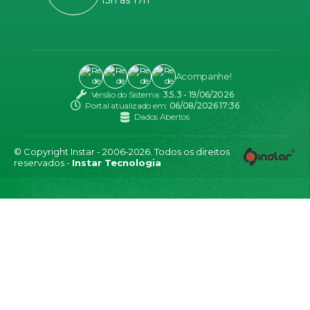
13h às 17h
Acompanhe!
Versão do Sistema:
3.5.3 - 19/06/2026
Portal atualizado em:
06/08/2026 17:36
Dados Abertos
© Copyright Instar - 2006-2026. Todos os direitos
reservados -
Instar Tecnologia