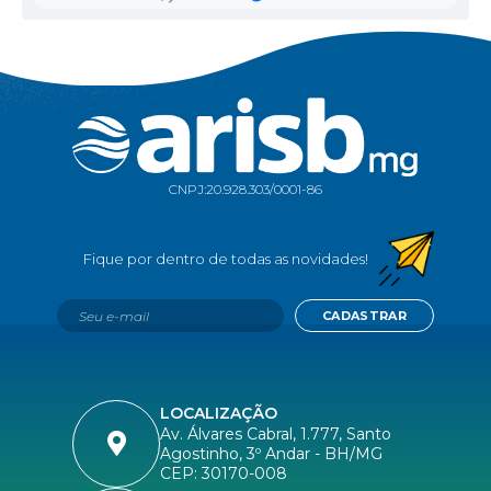
CNPJ:
20.928.303/0001-86
CADASTRAR
LOCALIZAÇÃO
Av. Álvares Cabral, 1.777, Santo
Agostinho, 3º Andar - BH/MG
CEP: 30170-008