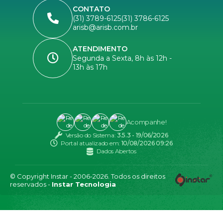
CONTATO
(31) 3789-6125
(31) 3786-6125
arisb@arisb.com.br
ATENDIMENTO
Segunda a Sexta, 8h às 12h -
13h às 17h
Acompanhe!
Versão do Sistema:
3.5.3 - 19/06/2026
Portal atualizado em:
10/08/2026 09:26
Dados Abertos
© Copyright Instar - 2006-2026. Todos os direitos
reservados -
Instar Tecnologia