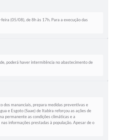
feira (05/08), de 8h às 17h. Para a execução das
ade, poderá haver intermitência no abastecimento de
o dos mananciais, prepara medidas preventivas e
ua e Esgoto (Saae) de Itabira reforçou as ações de
a permanente as condições climáticas e a
a nas informações prestadas à população. Apesar de o