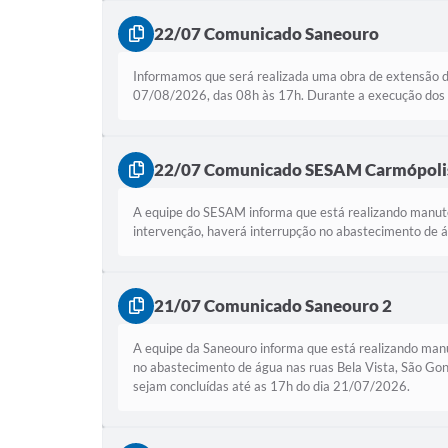
22/07 Comunicado Saneouro
Informamos que será realizada uma obra de extensão de
07/08/2026, das 08h às 17h. Durante a execução dos tr
22/07 Comunicado SESAM Carmópolis
A equipe do SESAM informa que está realizando manute
intervenção, haverá interrupção no abastecimento de 
21/07 Comunicado Saneouro 2
A equipe da Saneouro informa que está realizando manu
no abastecimento de água nas ruas Bela Vista, São Gon
sejam concluídas até as 17h do dia 21/07/2026.