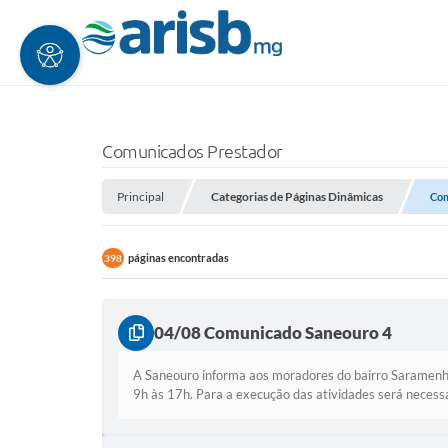
Comunicados Prestador
Principal
Categorias de Páginas Dinâmicas
Com
páginas encontradas
398
04/08 Comunicado Saneouro 4
A Saneouro informa aos moradores do bairro Saramenha
9h às 17h. Para a execução das atividades será necessá