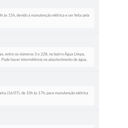
 às 15h, devido a manutenção elétrica e ser feita pela
s, entre os números 3 e 228, no bairro Água Limpa,
a. Pode haver intermitência no abastecimento de água.
eira (16/07), de 10h às 17h, para manutenção elétrica