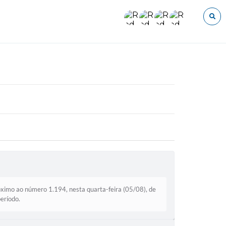
O que voce procura?
ximo ao número 1.194, nesta quarta-feira (05/08), de
eríodo.