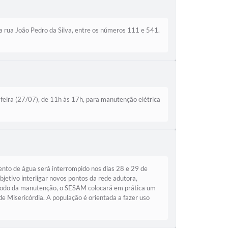
a rua João Pedro da Silva, entre os números 111 e 541.
feira (27/07), de 11h às 17h, para manutenção elétrica
to de água será interrompido nos dias 28 e 29 de
jetivo interligar novos pontos da rede adutora,
eríodo da manutenção, o SESAM colocará em prática um
e Misericórdia. A população é orientada a fazer uso