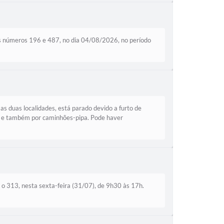
 os números 196 e 487, no dia 04/08/2026, no período
s duas localidades, está parado devido a furto de
il e também por caminhões-pipa. Pode haver
 o 313, nesta sexta-feira (31/07), de 9h30 às 17h.