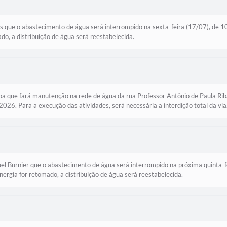
 que o abastecimento de água será interrompido na sexta-feira (17/07), de 10h
do, a distribuição de água será reestabelecida.
a que fará manutenção na rede de água da rua Professor Antônio de Paula Riba
026. Para a execução das atividades, será necessária a interdição total da vi
l Burnier que o abastecimento de água será interrompido na próxima quinta-f
nergia for retomado, a distribuição de água será reestabelecida.