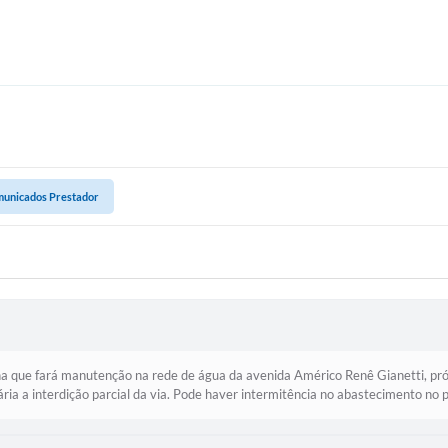
unicados Prestador
 que fará manutenção na rede de água da avenida Américo Renê Gianetti, pró
ria a interdição parcial da via. Pode haver intermitência no abastecimento no p