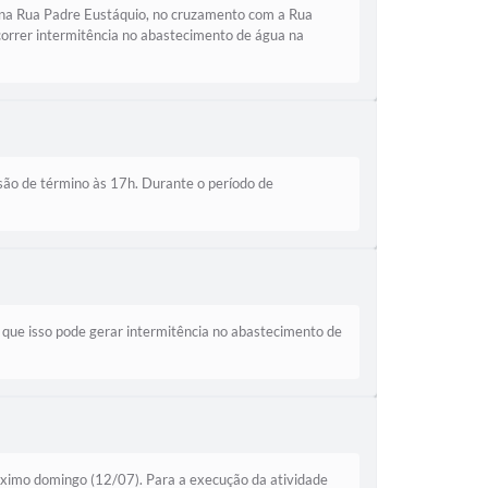
 na Rua Padre Eustáquio, no cruzamento com a Rua
correr intermitência no abastecimento de água na
são de término às 17h. Durante o período de
 que isso pode gerar intermitência no abastecimento de
óximo domingo (12/07). Para a execução da atividade