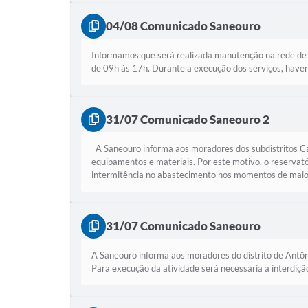
04/08 Comunicado Saneouro
Informamos que será realizada manutenção na rede de á
de 09h às 17h. Durante a execução dos serviços, haverá 
31/07 Comunicado Saneouro 2
A Saneouro informa aos moradores dos subdistritos Cat
equipamentos e materiais. Por este motivo, o reservat
intermitência no abastecimento nos momentos de maio
31/07 Comunicado Saneouro
A Saneouro informa aos moradores do distrito de Antôn
Para execução da atividade será necessária a interdição