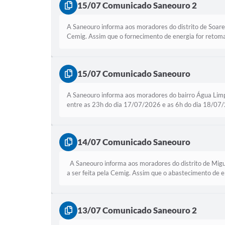
15/07 Comunicado Saneouro 2
A Saneouro informa aos moradores do distrito de Soares
Cemig. Assim que o fornecimento de energia for retoma
15/07 Comunicado Saneouro
A Saneouro informa aos moradores do bairro Água Limp
entre as 23h do dia 17/07/2026 e as 6h do dia 18/07/2
14/07 Comunicado Saneouro
A Saneouro informa aos moradores do distrito de Migue
a ser feita pela Cemig. Assim que o abastecimento de e
13/07 Comunicado Saneouro 2