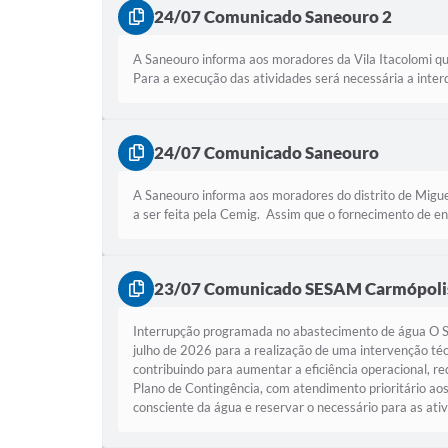
24/07 Comunicado Saneouro 2
A Saneouro informa aos moradores da Vila Itacolomi qu
Para a execução das atividades será necessária a interd
24/07 Comunicado Saneouro
A Saneouro informa aos moradores do distrito de Migue
a ser feita pela Cemig. Assim que o fornecimento de en
23/07 Comunicado SESAM Carmópolis
Interrupção programada no abastecimento de água O S
julho de 2026 para a realização de uma intervenção té
contribuindo para aumentar a eficiência operacional, 
Plano de Contingência, com atendimento prioritário aos
consciente da água e reservar o necessário para as ativ