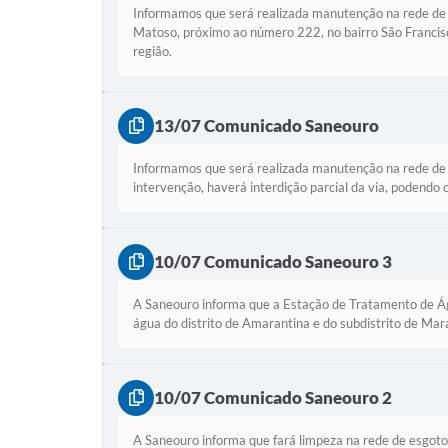
Informamos que será realizada manutenção na rede de
Matoso, próximo ao número 222, no bairro São Francisc
região.
13/07 Comunicado Saneouro
Informamos que será realizada manutenção na rede de 
intervenção, haverá interdição parcial da via, podendo
10/07 Comunicado Saneouro 3
A Saneouro informa que a Estação de Tratamento de Águ
água do distrito de Amarantina e do subdistrito de Ma
10/07 Comunicado Saneouro 2
A Saneouro informa que fará limpeza na rede de esgoto