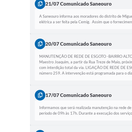
21/07 Comunicado Saneouro
A Saneouro informa aos moradores do distrito de Migu
elétrica a ser feita pela Cemig. Assim que o fornecimen
20/07 Comunicado Saneouro
MANUTENÇÃO DE REDE DE ESGOTO -BAIRRO ALTO DA CRUZ
Maestro Joaquim, a partir da Rua Treze de Maio, próx
com interdição total da via. LIGAÇÃO DE REDE DE ESG
número 259. A intervenção está programada para o dia 
17/07 Comunicado Saneouro
Informamos que será realizada manutenção na rede de 
período de 09h às 17h. Durante a execução dos serviços,