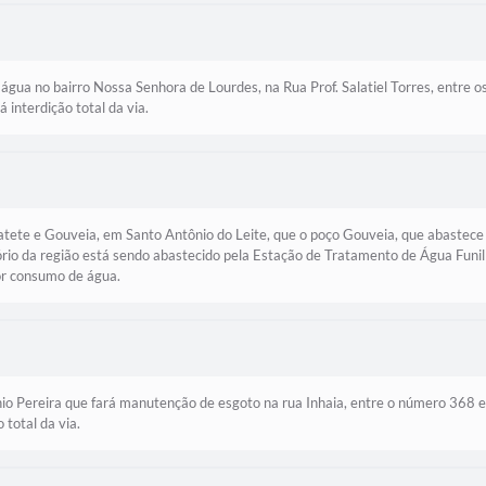
gua no bairro Nossa Senhora de Lourdes, na Rua Prof. Salatiel Torres, entre
interdição total da via.
ete e Gouveia, em Santo Antônio do Leite, que o poço Gouveia, que abastece a
ório da região está sendo abastecido pela Estação de Tratamento de Água Fun
r consumo de água.
io Pereira que fará manutenção de esgoto na rua Inhaia, entre o número 368 e
 total da via.