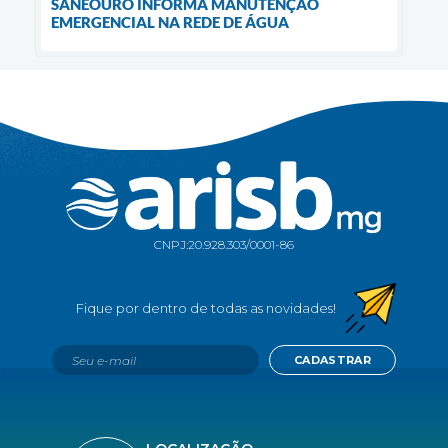
SANEOURO INFORMA MANUTENÇÃO
EMERGENCIAL NA REDE DE ÁGUA
CNPJ:
20.928.303/0001-86
CADASTRAR