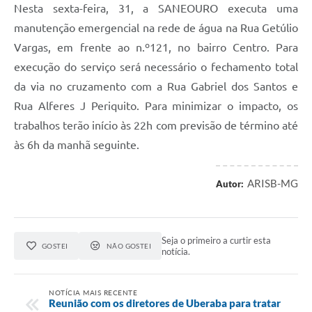
Nesta sexta-feira, 31, a SANEOURO executa uma
manutenção emergencial na rede de água na Rua Getúlio
Vargas, em frente ao n.º121, no bairro Centro. Para
execução do serviço será necessário o fechamento total
da via no cruzamento com a Rua Gabriel dos Santos e
Rua Alferes J Periquito. Para minimizar o impacto, os
trabalhos terão início às 22h com previsão de término até
às 6h da manhã seguinte.
ARISB-MG
Autor:
Seja o primeiro a curtir esta
GOSTEI
NÃO GOSTEI
notícia.
NOTÍCIA MAIS RECENTE
Reunião com os diretores de Uberaba para tratar