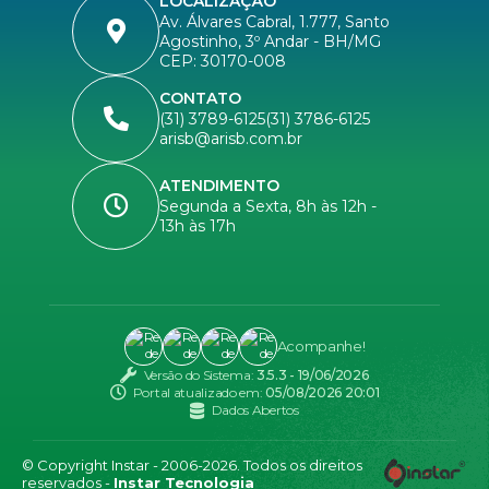
LOCALIZAÇÃO
Av. Álvares Cabral, 1.777, Santo
Agostinho, 3º Andar - BH/MG
CEP: 30170-008
CONTATO
(31) 3789-6125
(31) 3786-6125
arisb@arisb.com.br
ATENDIMENTO
Segunda a Sexta, 8h às 12h -
13h às 17h
Acompanhe!
Versão do Sistema:
3.5.3 - 19/06/2026
Portal atualizado em:
05/08/2026 20:01
Dados Abertos
© Copyright Instar - 2006-2026. Todos os direitos
reservados -
Instar Tecnologia