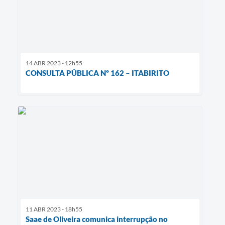
14 ABR 2023 - 12h55
CONSULTA PÚBLICA Nº 162 – ITABIRITO
11 ABR 2023 - 18h55
Saae de Oliveira comunica interrupção no