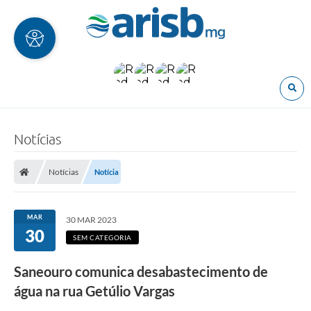
O
Notícias
Notícias
Notícia
MAR
30 MAR 2023
30
SEM CATEGORIA
Saneouro comunica desabastecimento de
água na rua Getúlio Vargas