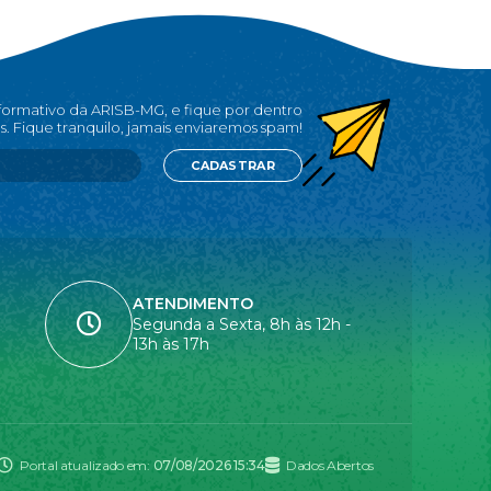
nformativo da ARISB-MG, e fique por dentro
s. Fique tranquilo, jamais enviaremos spam!
CADASTRAR
ATENDIMENTO
Segunda a Sexta, 8h às 12h -
13h às 17h
Portal atualizado em:
07/08/2026 15:34
Dados Abertos