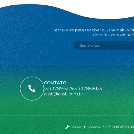
Inscreva-se para receber o Sanemais, o i
de todas as novidade
CONTATO
(31) 3789-6125
(31) 3786-6125
arisb@arisb.com.br
Versão do Sistema:
3.5.3 - 19/06/2026