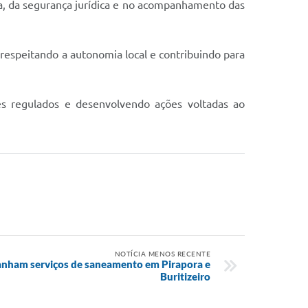
, da segurança jurídica e no acompanhamento das
respeitando a autonomia local e contribuindo para
s regulados e desenvolvendo ações voltadas ao
NOTÍCIA MENOS RECENTE
anham serviços de saneamento em Pirapora e
Buritizeiro