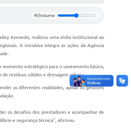
Volume
ey Azevedo, realizou uma visita institucional ao
gionais. A iniciativa integra as ações da Agência
dade.
um momento estratégico para o saneamento básico,
o de resíduos sólidos e drenagem urbana.
nder as diferentes realidades, apoiar os gestores
ulação.
nder os desafios dos prestadores e acompanhar de
íbrio e segurança técnica", afirmou.