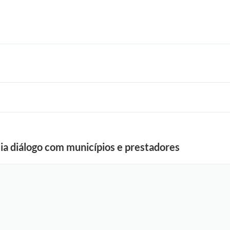
lia diálogo com municípios e prestadores