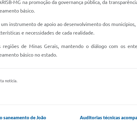
ISB-MG na promoção da governança pública, da transparência
neamento básico.
o um instrumento de apoio ao desenvolvimento dos municípios, 
terísticas e necessidades de cada realidade.
 regiões de Minas Gerais, mantendo o diálogo com os ente
eamento básico no estado.
ta notícia.
o saneamento de João
Auditorias técnicas acomp