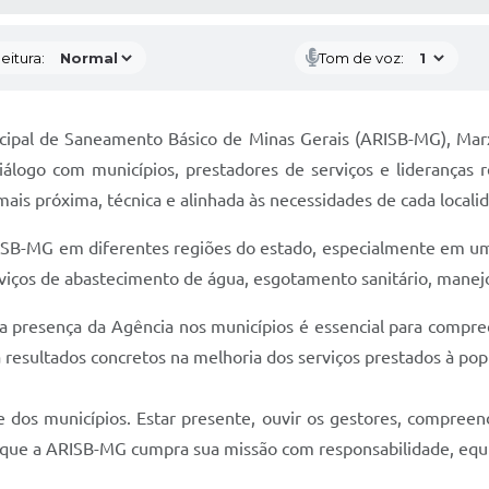
eitura:
Tom de voz:
cipal de Saneamento Básico de Minas Gerais (ARISB-MG), Marxil
álogo com municípios, prestadores de serviços e lideranças re
ais próxima, técnica e alinhada às necessidades de cada locali
ARISB-MG em diferentes regiões do estado, especialmente em 
rviços de abastecimento de água, esgotamento sanitário, manej
a presença da Agência nos municípios é essencial para compree
a resultados concretos na melhoria dos serviços prestados à pop
de dos municípios. Estar presente, ouvir os gestores, compree
 que a ARISB-MG cumpra sua missão com responsabilidade, equil