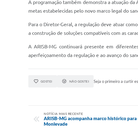
A programação também demonstra a atuação da AR
metas estabelecidas pelo novo marco legal do sa
Para o Diretor-Geral, a regulação deve atuar com
a construção de soluções compatíveis com as carac
A ARISB-MG continuará presente em diferentes
aperfeiçoamento da regulação e ao avanço do san
Seja o primeiro a curtir es
GOSTEI
NÃO GOSTEI
NOTÍCIA MAIS RECENTE
ARISB-MG acompanha marco histórico para 
Monlevade