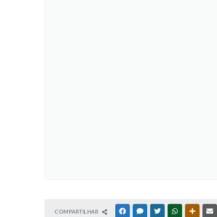
COMPARTILHAR
FACEBOOK
MESSENGER
TWITTER
WHATSAPP
OUTRAS