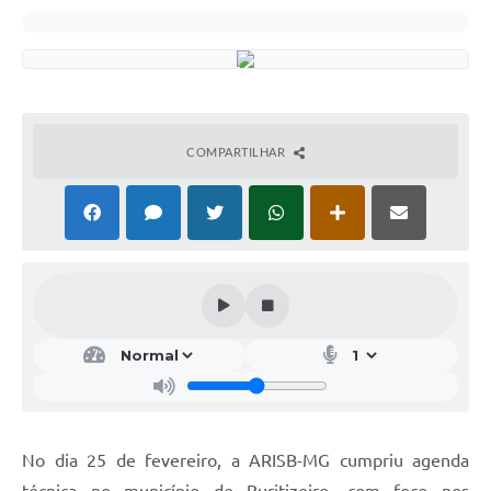
COMPARTILHAR
No dia 25 de fevereiro, a ARISB-MG cumpriu agenda
técnica no município de Buritizeiro, com foco nos