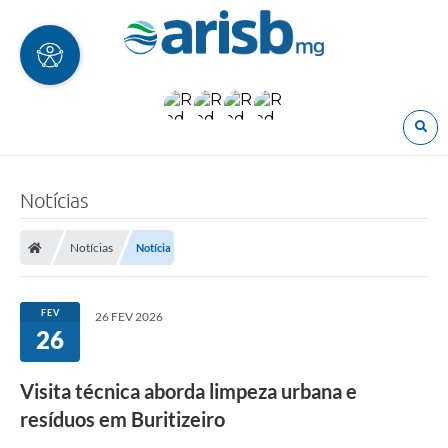
O
Notícias
Notícias
Notícia
FEV
26 FEV 2026
26
Visita técnica aborda limpeza urbana e
resíduos em Buritizeiro