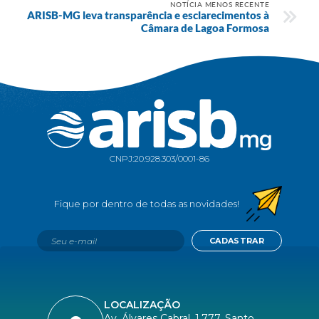
NOTÍCIA MENOS RECENTE
ARISB-MG leva transparência e esclarecimentos à
Câmara de Lagoa Formosa
CNPJ:
20.928.303/0001-86
CADASTRAR
LOCALIZAÇÃO
Av. Álvares Cabral, 1.777, Santo