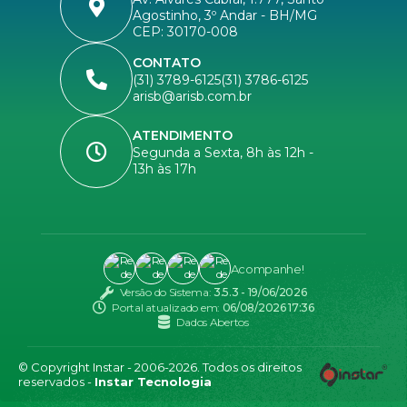
Agostinho, 3º Andar - BH/MG
CEP: 30170-008
CONTATO
(31) 3789-6125
(31) 3786-6125
arisb@arisb.com.br
ATENDIMENTO
Segunda a Sexta, 8h às 12h -
13h às 17h
Acompanhe!
Versão do Sistema:
3.5.3 - 19/06/2026
Portal atualizado em:
06/08/2026 17:36
Dados Abertos
© Copyright Instar - 2006-2026. Todos os direitos
reservados -
Instar Tecnologia