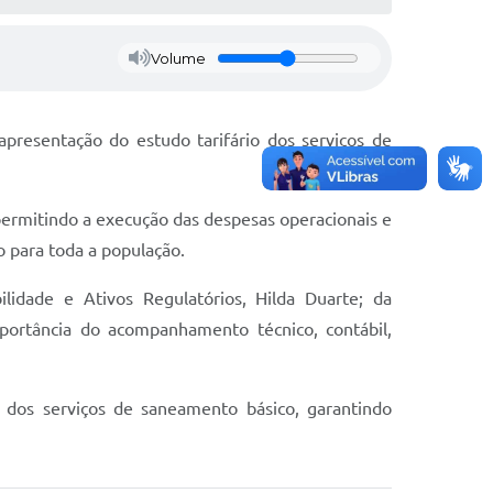
Volume
resentação do estudo tarifário dos serviços de
 permitindo a execução das despesas operacionais e
o para toda a população.
idade e Ativos Regulatórios, Hilda Duarte; da
mportância do acompanhamento técnico, contábil,
l dos serviços de saneamento básico, garantindo