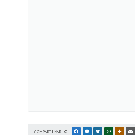
COMPARTILHAR
FACEBOOK
MESSENGER
TWITTER
WHATSAPP
OUTRAS