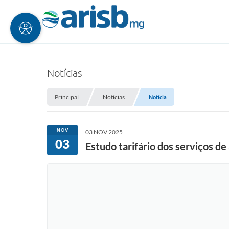
Notícias
Principal
Notícias
Notícia
NOV
03 NOV 2025
03
Estudo tarifário dos serviços d