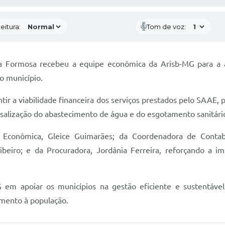
eitura:
Tom de voz:
 Formosa recebeu a equipe econômica da Arisb-MG para a ap
o município.
tir a viabilidade financeira dos serviços prestados pelo SAAE,
rsalização do abastecimento de água e do esgotamento sanitári
Econômica, Gleice Guimarães; da Coordenadora de Contabil
eiro; e da Procuradora, Jordânia Ferreira, reforçando a i
 em apoiar os municípios na gestão eficiente e sustentáve
imento à população.