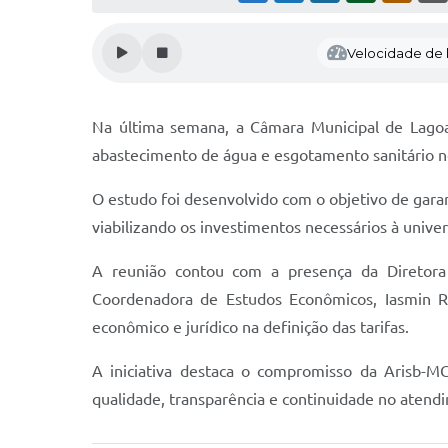
Velocidade de l
Na última semana, a Câmara Municipal de Lagoa
abastecimento de água e esgotamento sanitário n
O estudo foi desenvolvido com o objetivo de garan
viabilizando os investimentos necessários à unive
A reunião contou com a presença da Diretora 
Coordenadora de Estudos Econômicos, Iasmin Rib
econômico e jurídico na definição das tarifas.
A iniciativa destaca o compromisso da Arisb-MG
qualidade, transparência e continuidade no atend