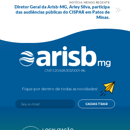
NOTÍCIA MENOS RECENTE
Diretor Geral da Arisb-MG, Arley Silva, participa
das audiências públicas do CISPAR em Patos de
Minas.
CNPJ:
20.928.303/0001-86
CADASTRAR
LOCALIZAÇÃO