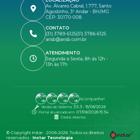
Av. Álvares Cabral, 1.777, Santo
Agostinho, 3º Andar - BH/MG
CEP: 30170-008
CONTATO
(31) 3789-6125
(31) 3786-6125
arisb@arisb.com.br
ATENDIMENTO
Segunda a Sexta, 8h às 12h -
13h às 17h
Acompanhe!
Versão do Sistema:
3.5.3 - 19/06/2026
Portal atualizado em:
07/08/2026 15:34
Dados Abertos
© Copyright Instar - 2006-2026. Todos os direitos
reservados -
Instar Tecnologia