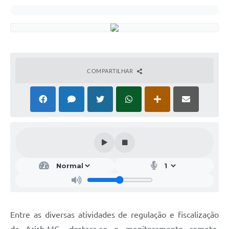
COMPARTILHAR
Entre as diversas atividades de regulação e fiscalização
da Arisb-MG, destaca-se o monitoramento remoto.