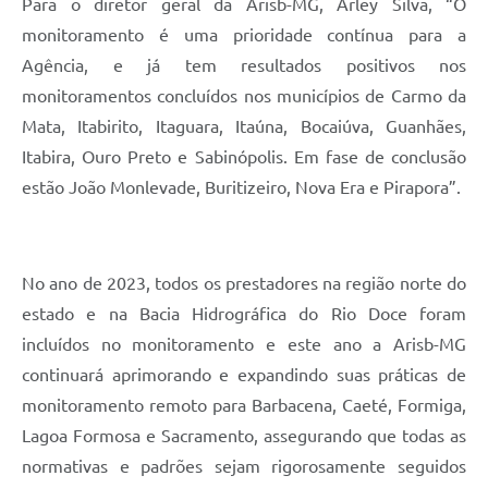
Para o diretor geral da Arisb-MG, Arley Silva, “O
monitoramento é uma prioridade contínua para a
Agência, e já tem resultados positivos nos
monitoramentos concluídos nos municípios de Carmo da
Mata, Itabirito, Itaguara, Itaúna, Bocaiúva, Guanhães,
Itabira, Ouro Preto e Sabinópolis. Em fase de conclusão
estão João Monlevade, Buritizeiro, Nova Era e Pirapora”.
No ano de 2023, todos os prestadores na região norte do
estado e na Bacia Hidrográfica do Rio Doce foram
incluídos no monitoramento e este ano a Arisb-MG
continuará aprimorando e expandindo suas práticas de
monitoramento remoto para Barbacena, Caeté, Formiga,
Lagoa Formosa e Sacramento, assegurando que todas as
normativas e padrões sejam rigorosamente seguidos