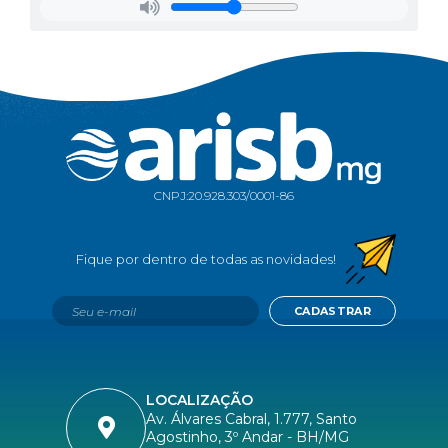
CNPJ:
20.928.303/0001-86
CADASTRAR
LOCALIZAÇÃO
Av. Álvares Cabral, 1.777, Santo
Agostinho, 3º Andar - BH/MG