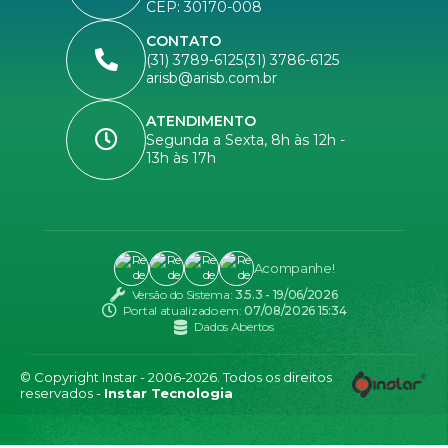
CEP: 30170-008
CONTATO
(31) 3789-6125
(31) 3786-6125
arisb@arisb.com.br
ATENDIMENTO
Segunda a Sexta, 8h às 12h -
13h às 17h
Acompanhe!
Versão do Sistema:
3.5.3 - 19/06/2026
Portal atualizado em:
07/08/2026 15:34
Dados Abertos
© Copyright Instar - 2006-2026. Todos os direitos
reservados -
Instar Tecnologia