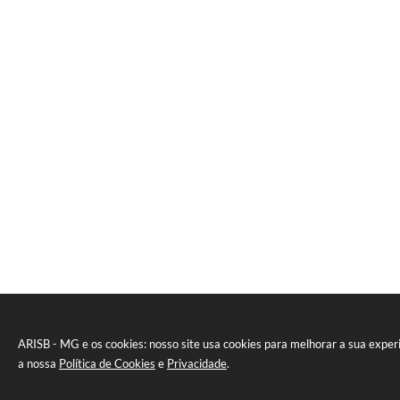
ARISB - MG e os cookies: nosso site usa cookies para melhorar a sua expe
a nossa
Política de Cookies
e
Privacidade
.