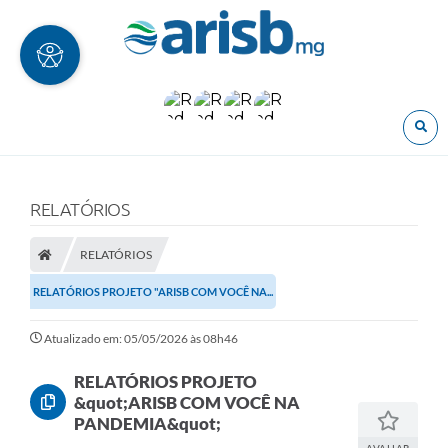
O
RELATÓRIOS
RELATÓRIOS
RELATÓRIOS PROJETO "ARISB COM VOCÊ NA...
Atualizado em: 05/05/2026 às 08h46
RELATÓRIOS PROJETO
&quot;ARISB COM VOCÊ NA
PANDEMIA&quot;
AVALIAR