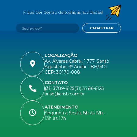
CADASTRAR
LOCALIZAÇÃO
Av. Álvares Cabral, 1.777, Santo
Agostinho, 3º Andar - BH/MG
CEP: 30170-008
CONTATO
(31) 3789-6125
(31) 3786-6125
arisb@arisb.com.br
ATENDIMENTO
Segunda a Sexta, 8h às 12h -
13h às 17h