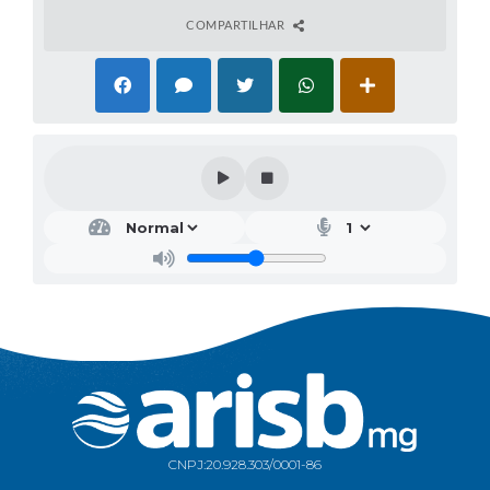
COMPARTILHAR
CNPJ:
20.928.303/0001-86