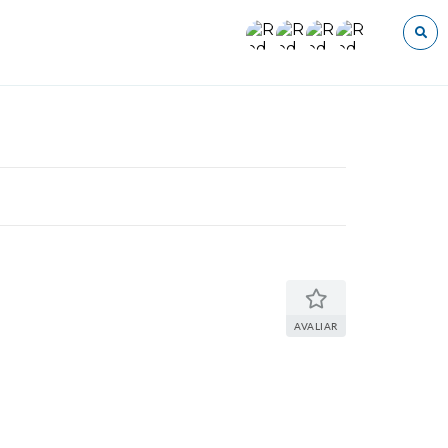
O que voce procura?
AVALIAR