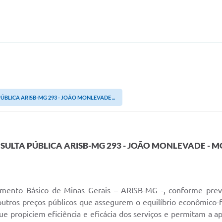
ÚBLICA ARISB-MG 293 - JOÃO MONLEVADE ...
SULTA PÚBLICA ARISB-MG 293 - JOÃO MONLEVADE - M
mento Básico de Minas Gerais – ARISB-MG -, conforme previs
 outros preços públicos que assegurem o equilíbrio econômico-fi
 propiciem eficiência e eficácia dos serviços e permitam a a