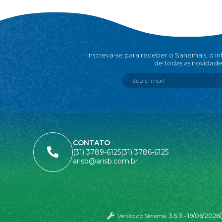
Inscreva-se para receber o Sanemais, o i
de todas as novidade
CONTATO
(31) 3789-6125
(31) 3786-6125
arisb@arisb.com.br
Versão do Sistema:
3.5.3 - 19/06/2026