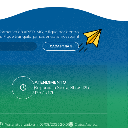
nformativo da ARISB-MG, e fique por dentro
s. Fique tranquilo, jamais enviaremos spam!
CADASTRAR
ATENDIMENTO
Segunda a Sexta, 8h às 12h -
13h às 17h
Portal atualizado em:
05/08/2026 20:01
Dados Abertos