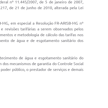
ederal nº 11.445/2007, de 5 de janeiro de 2007,
17, de 21 de junho de 2010, alterada pela Lei
SB-MG, em especial a Resolução FR-ARISB-MG nº
e revisões tarifárias a serem observados pelos
mentos e metodologia de cálculo das tarifas nos
cimento de água e de esgotamento sanitário dos
stecimento de água e esgotamento sanitário do
m dos mecanismos de garantia do Controle Social
poder público, o prestador de serviços e demais