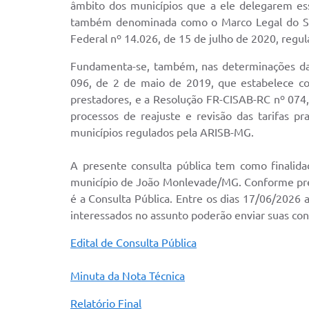
âmbito dos municípios que a ele delegarem essa
também denominada como o Marco Legal do Sane
Federal nº 14.026, de 15 de julho de 2020, regu
Fundamenta-se, também, nas determinações das
096, de 2 de maio de 2019, que estabelece con
prestadores, e a Resolução FR-CISAB-RC nº 074,
processos de reajuste e revisão das tarifas p
municípios regulados pela ARISB-MG.
A presente consulta pública tem como finalid
município de João Monlevade/MG. Conforme previ
é a Consulta Pública. Entre os dias 17/06/2026
interessados no assunto poderão enviar suas con
Edital de Consulta Pública
Minuta da Nota Técnica
Relatório Final