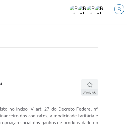
O que voce procura?
G
AVALIAR
to no Inciso IV art. 27 do Decreto Federal nº
nanceiro dos contratos, a modicidade tarifária e
propriação social dos ganhos de produtividade no