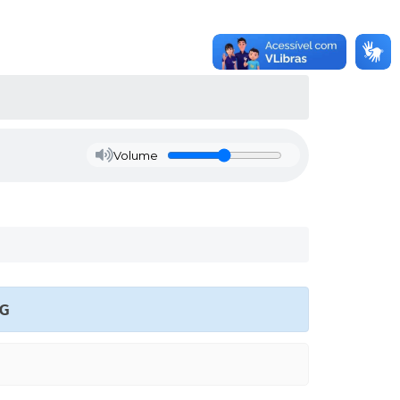
Volume
MG