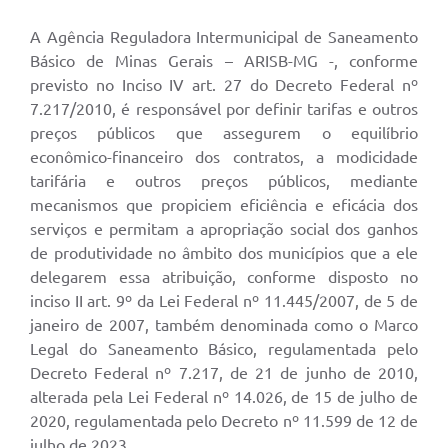
A Agência Reguladora Intermunicipal de Saneamento
Básico de Minas Gerais – ARISB-MG -, conforme
previsto no Inciso IV art. 27 do Decreto Federal nº
7.217/2010, é responsável por definir tarifas e outros
preços públicos que assegurem o equilíbrio
econômico-financeiro dos contratos, a modicidade
tarifária e outros preços públicos, mediante
mecanismos que propiciem eficiência e eficácia dos
serviços e permitam a apropriação social dos ganhos
de produtividade no âmbito dos municípios que a ele
delegarem essa atribuição, conforme disposto no
inciso II art. 9º da Lei Federal nº 11.445/2007, de 5 de
janeiro de 2007, também denominada como o Marco
Legal do Saneamento Básico, regulamentada pelo
Decreto Federal nº 7.217, de 21 de junho de 2010,
alterada pela Lei Federal nº 14.026, de 15 de julho de
2020, regulamentada pelo Decreto nº 11.599 de 12 de
julho de 2023.