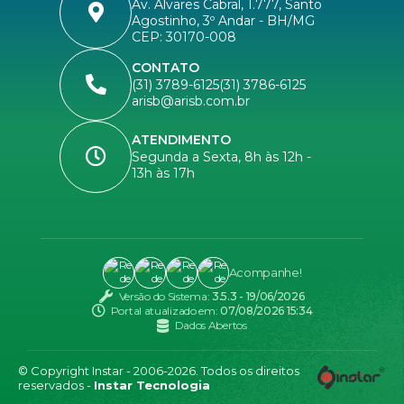
Av. Álvares Cabral, 1.777, Santo
Agostinho, 3º Andar - BH/MG
CEP: 30170-008
CONTATO
(31) 3789-6125
(31) 3786-6125
arisb@arisb.com.br
ATENDIMENTO
Segunda a Sexta, 8h às 12h -
13h às 17h
Acompanhe!
Versão do Sistema:
3.5.3 - 19/06/2026
Portal atualizado em:
07/08/2026 15:34
Dados Abertos
© Copyright Instar - 2006-2026. Todos os direitos
reservados -
Instar Tecnologia