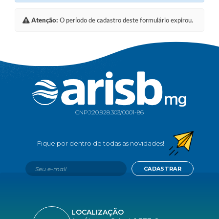
Atenção:
O período de cadastro deste formulário expirou.
CNPJ:
20.928.303/0001-86
CADASTRAR
LOCALIZAÇÃO