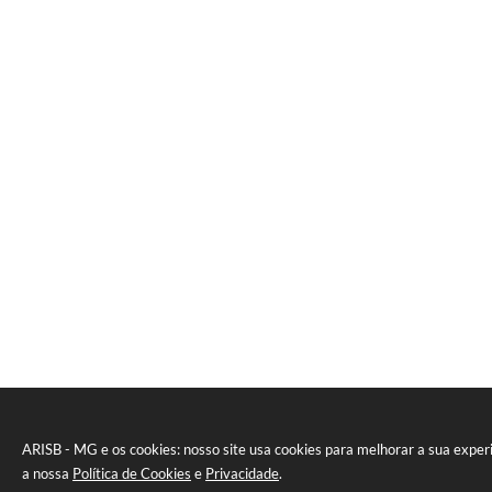
ARISB - MG e os cookies: nosso site usa cookies para melhorar a sua expe
a nossa
Política de Cookies
e
Privacidade
.