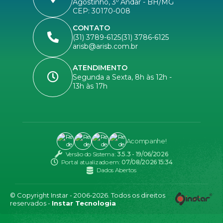
Agostinho, 3º Andar - BH/MG
CEP: 30170-008
CONTATO
(31) 3789-6125
(31) 3786-6125
arisb@arisb.com.br
ATENDIMENTO
Segunda a Sexta, 8h às 12h -
13h às 17h
Acompanhe!
Versão do Sistema:
3.5.3 - 19/06/2026
Portal atualizado em:
07/08/2026 15:34
Dados Abertos
© Copyright Instar - 2006-2026. Todos os direitos
reservados -
Instar Tecnologia