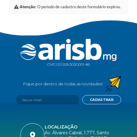
Atenção:
O período de cadastro deste formulário expirou.
CNPJ:
20.928.303/0001-86
CADASTRAR
LOCALIZAÇÃO
Av. Álvares Cabral, 1.777, Santo