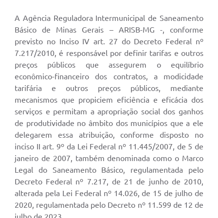
A Agência Reguladora Intermunicipal de Saneamento
Básico de Minas Gerais – ARISB-MG -, conforme
previsto no Inciso IV art. 27 do Decreto Federal nº
7.217/2010, é responsável por definir tarifas e outros
preços públicos que assegurem o equilíbrio
econômico-financeiro dos contratos, a modicidade
tarifária e outros preços públicos, mediante
mecanismos que propiciem eficiência e eficácia dos
serviços e permitam a apropriação social dos ganhos
de produtividade no âmbito dos municípios que a ele
delegarem essa atribuição, conforme disposto no
inciso II art. 9º da Lei Federal nº 11.445/2007, de 5 de
janeiro de 2007, também denominada como o Marco
Legal do Saneamento Básico, regulamentada pelo
Decreto Federal nº 7.217, de 21 de junho de 2010,
alterada pela Lei Federal nº 14.026, de 15 de julho de
2020, regulamentada pelo Decreto nº 11.599 de 12 de
julho de 2023.