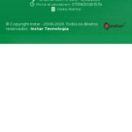
Portal atualizado em:
07/08/2026 15:34
Dados Abertos
© Copyright Instar - 2006-2026. Todos os direitos
reservados -
Instar Tecnologia