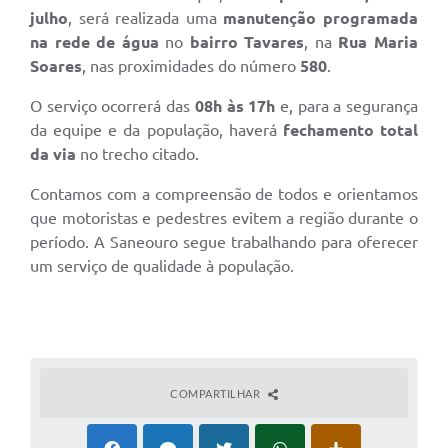
julho
, será realizada uma
manutenção programada
na rede de água
no
bairro Tavares
, na
Rua Maria
Soares
, nas proximidades do número
580
.
O serviço ocorrerá das
08h às 17h
e, para a segurança
da equipe e da população, haverá
fechamento total
da via
no trecho citado.
Contamos com a compreensão de todos e orientamos
que motoristas e pedestres evitem a região durante o
período. A Saneouro segue trabalhando para oferecer
um serviço de qualidade à população.
COMPARTILHAR