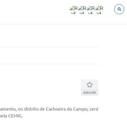
O que voce procura?
AVALIAR
ramento, no distrito de Cachoeira do Campo, será
 pela CEMIG.