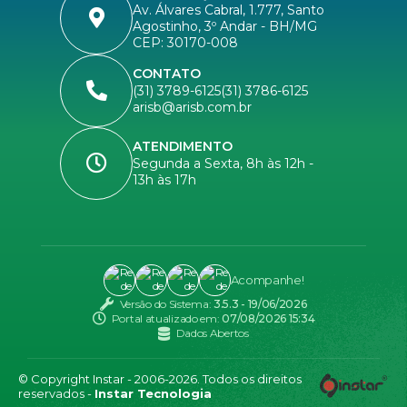
Av. Álvares Cabral, 1.777, Santo
Agostinho, 3º Andar - BH/MG
CEP: 30170-008
CONTATO
(31) 3789-6125
(31) 3786-6125
arisb@arisb.com.br
ATENDIMENTO
Segunda a Sexta, 8h às 12h -
13h às 17h
Acompanhe!
Versão do Sistema:
3.5.3 - 19/06/2026
Portal atualizado em:
07/08/2026 15:34
Dados Abertos
© Copyright Instar - 2006-2026. Todos os direitos
reservados -
Instar Tecnologia