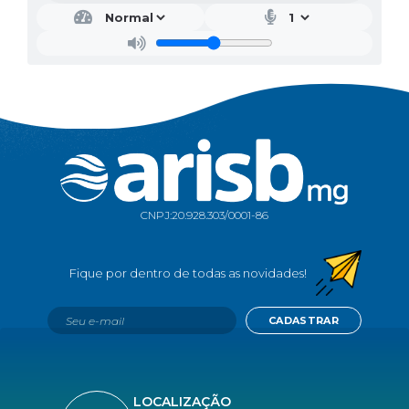
CNPJ:
20.928.303/0001-86
CADASTRAR
LOCALIZAÇÃO