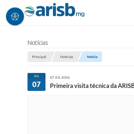
Notícias
Principal
Notícias
Notícia
JUL
07 JUL 2026
07
Primeira visita técnica da ARIS