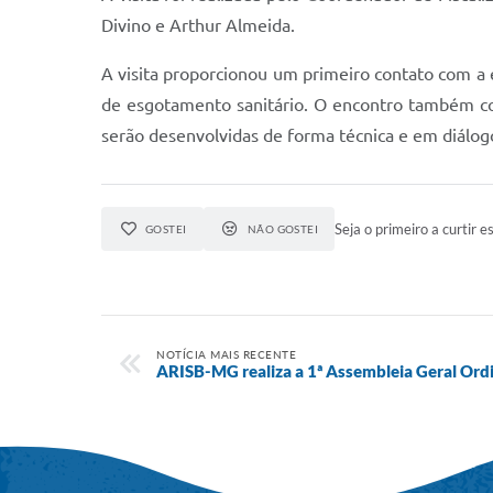
Divino e Arthur Almeida.
A visita proporcionou um primeiro contato com a 
de esgotamento sanitário. O encontro também con
serão desenvolvidas de forma técnica e em diálog
Seja o primeiro a curtir es
GOSTEI
NÃO GOSTEI
NOTÍCIA MAIS RECENTE
ARISB-MG realiza a 1ª Assembleia Geral Ord