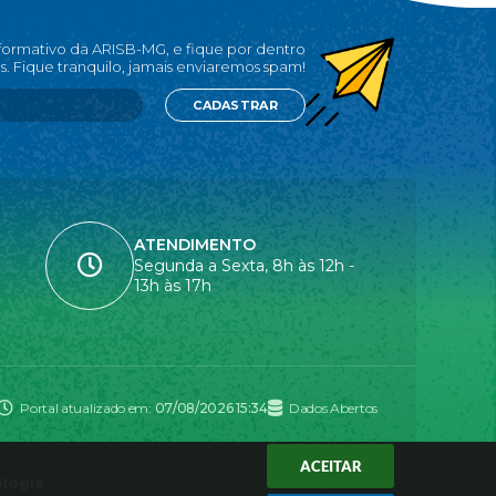
nformativo da ARISB-MG, e fique por dentro
s. Fique tranquilo, jamais enviaremos spam!
CADASTRAR
ATENDIMENTO
Segunda a Sexta, 8h às 12h -
13h às 17h
Portal atualizado em:
07/08/2026 15:34
Dados Abertos
ACEITAR
ologia