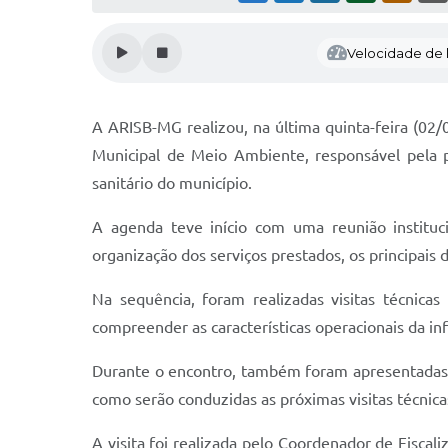
Velocidade de l
A ARISB-MG realizou, na última quinta-feira (02/0
Municipal de Meio Ambiente, responsável pela
sanitário do município.
A agenda teve início com uma reunião institu
organização dos serviços prestados, os principais
Na sequência, foram realizadas visitas técnica
compreender as características operacionais da in
Durante o encontro, também foram apresentadas a
como serão conduzidas as próximas visitas técnic
A visita foi realizada pelo Coordenador de Fisca