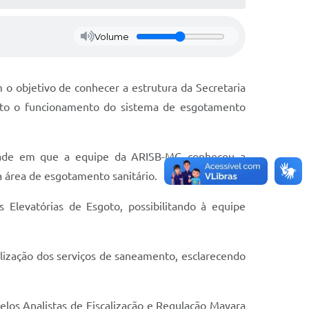
Volume
m o objetivo de conhecer a estrutura da Secretaria
rto o funcionamento do sistema de esgotamento
nidade em que a equipe da ARISB-MG conheceu a
a área de esgotamento sanitário.
 Elevatórias de Esgoto, possibilitando à equipe
lização dos serviços de saneamento, esclarecendo
elos Analistas de Fiscalização e Regulação Mayara