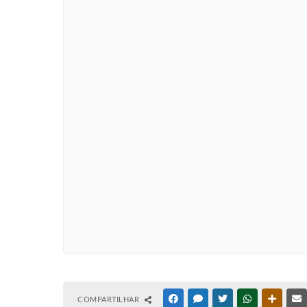
COMPARTILHAR
FACEBOOK
MESSENGER
TWITTER
WHATSAPP
OUTRAS