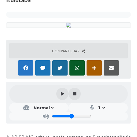
COMPARTILHAR
A ARISB-MG esteve, nesta semana, na Superintendência