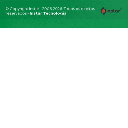
© Copyright Instar - 2006-2026. Todos os direitos
reservados -
Instar Tecnologia