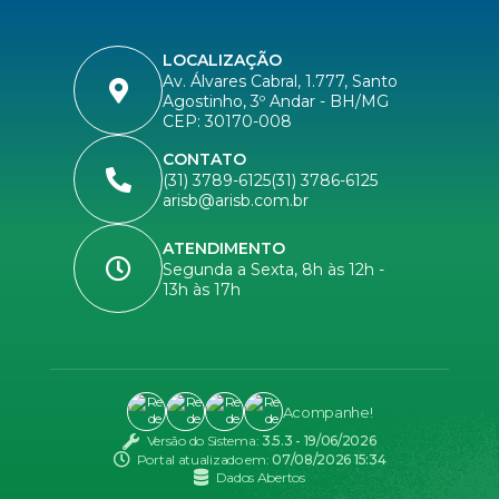
LOCALIZAÇÃO
Av. Álvares Cabral, 1.777, Santo
Agostinho, 3º Andar - BH/MG
CEP: 30170-008
CONTATO
(31) 3789-6125
(31) 3786-6125
arisb@arisb.com.br
ATENDIMENTO
Segunda a Sexta, 8h às 12h -
13h às 17h
Acompanhe!
Versão do Sistema:
3.5.3 - 19/06/2026
Portal atualizado em:
07/08/2026 15:34
Dados Abertos