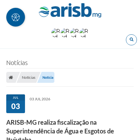
O
Notícias
Notícias
Notícia
JUL
03 JUL 2026
03
ARISB-MG realiza fiscalização na
Superintendência de Água e Esgotos de
Ituiutaba