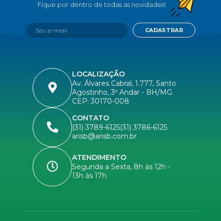
CADASTRAR
LOCALIZAÇÃO
Av. Álvares Cabral, 1.777, Santo
Agostinho, 3º Andar - BH/MG
CEP: 30170-008
CONTATO
(31) 3789-6125
(31) 3786-6125
arisb@arisb.com.br
ATENDIMENTO
Segunda a Sexta, 8h às 12h -
13h às 17h