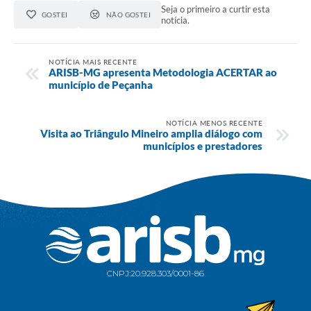
Seja o primeiro a curtir esta
GOSTEI
NÃO GOSTEI
notícia.
NOTÍCIA MAIS RECENTE
ARISB-MG apresenta Metodologia ACERTAR ao
município de Peçanha
NOTÍCIA MENOS RECENTE
Visita ao Triângulo Mineiro amplia diálogo com
municípios e prestadores
CNPJ:
20.928.303/0001-86