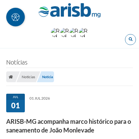
O
Notícias
Notícias
Notícia
JUL
01 JUL 2026
01
ARISB-MG acompanha marco histórico para o
saneamento de João Monlevade